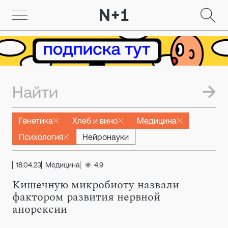
Генетика
Хлеб и вино
Медицина
Психология
Нейронауки
18.04.23
Медицина
4.9
Кишечную микробиоту назвали
фактором развития нервной
анорексии