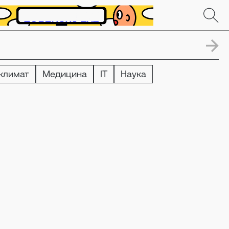
 климат
Медицина
IT
Наука