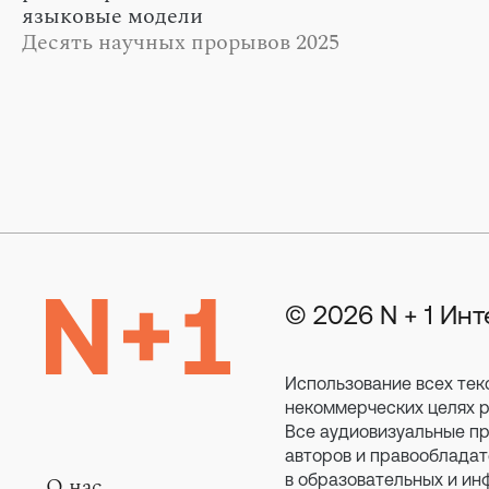
языковые модели
Десять научных прорывов 2025
года по версии журнала Science
© 2026 N + 1 Ин
Использование всех тек
некоммерческих целях ра
Все аудиовизуальные пр
авторов и правообладат
в образовательных и ин
О нас