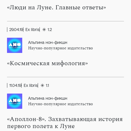
«Люди на Луне. Главные ответы»
29.04.19
Ex libris
1.2
Альпина нон-фикшн
Научно-популярное издательство
«Космическая мифология»
11.04.19
Ex libris
1.1
Альпина нон-фикшн
Научно-популярное издательство
«Аполлон-8». Захватывающая история
первого полета к Луне