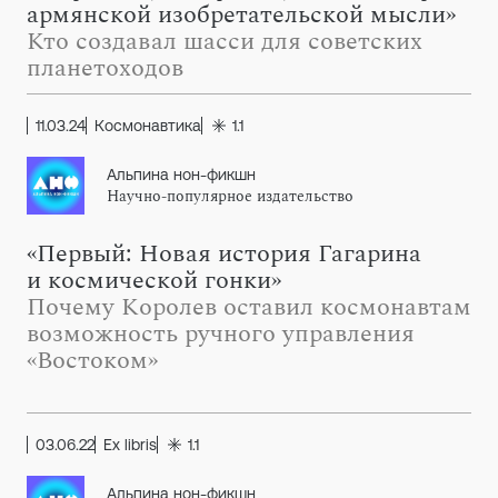
армянской изобретательской мысли»
Кто создавал шасси для советских
планетоходов
11.03.24
Космонавтика
1.1
Альпина нон-фикшн
Научно-популярное издательство
«Первый: Новая история Гагарина
и космической гонки»
Почему Королев оставил космонавтам
возможность ручного управления
«Востоком»
03.06.22
Ex libris
1.1
Альпина нон-фикшн