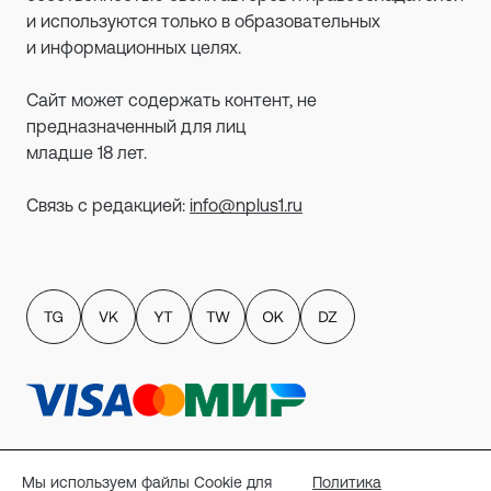
и используются только в образовательных
и информационных целях.
Сайт может содержать контент, не
предназначенный для лиц
младше 18 лет.
Связь с редакцией:
info@nplus1.ru
Политика обработки персональных данных
пользователей сайта
Мы используем файлы Cookie для
Политика