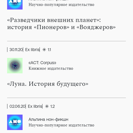
Научно-популярное издательство
«Разведчики внешних планет»:
история «Пионеров» и «Вояджеров»
30.11.20
Ex libris
1.1
«АСТ: Corpus»
Книжное издательство
«Луна. История будущего»
02.06.20
Ex libris
1.2
Альпина нон-фикшн
Научно-популярное издательство