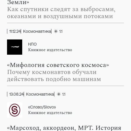
Земли»
Как спутники следят за выбросами,
океанами и воздушными потоками
11.12.24
Космонавтика
1.1
НЛО
Книжное издательство
«Мифология советского космоса»
Почему космонавтов обучали
действовать подобно машинам
13.08.24
Космонавтика
1.1
«Слово/Slovo»
Книжное издательство
«Марсоход, аккордеон, МРТ. История