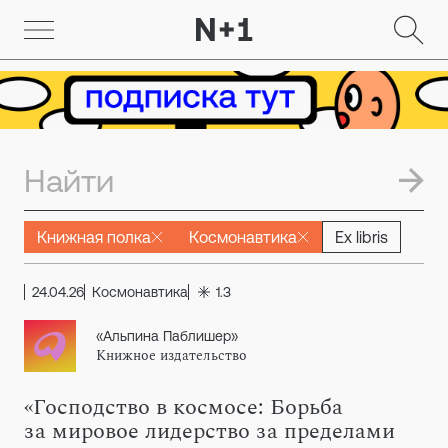
Книжная полка
Космонавтика
Ex libris
24.04.26
Космонавтика
1.3
«Альпина Паблишер»
Книжное издательство
«Господство в космосе: Борьба
за мировое лидерство за пределами