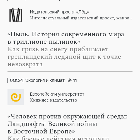
Издательский проект «Лёд»
Интеллектуальный издательский проект, жанровый импринт издательства АСТ
«Пыль. История современного мира
в триллионе пылинок»
Как грязь на снегу приближает
гренландский ледяной щит к точке
невозврата
01.11.24
Экология и климат
1.1
Европейский университет
Книжное издательство
«Человек против окружающей среды:
Ландшафты Великой войны
в Восточной Европе»
Как боевые действия истощали