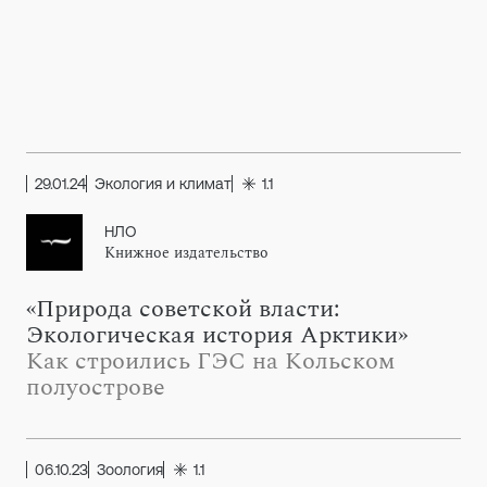
29.01.24
Экология и климат
1.1
НЛО
Книжное издательство
«Природа советской власти:
Экологическая история Арктики»
Как строились ГЭС на Кольском
полуострове
06.10.23
Зоология
1.1