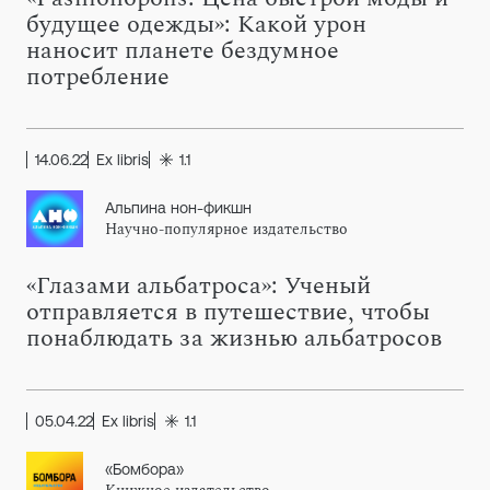
будущее одежды»: Какой урон
наносит планете бездумное
потребление
14.06.22
Ex libris
1.1
Альпина нон-фикшн
Научно-популярное издательство
«Глазами альбатроса»: Ученый
отправляется в путешествие, чтобы
понаблюдать за жизнью альбатросов
05.04.22
Ex libris
1.1
«Бомбора»