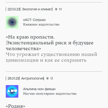
22.03.23
Экология и климат
1.1
«АСТ: Corpus»
Книжное издательство
«На краю пропасти.
Экзистенциальный риск и будущее
человечества»
Что угрожает существованию нашей
цивилизации и как ее сохранить
26.01.23
Антропология
1.1
Альпина нон-фикшн
Научно-популярное издательство
«Родня»