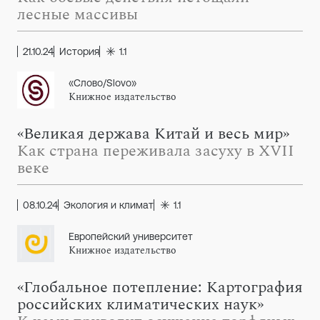
лесные массивы
21.10.24
История
1.1
«Слово/Slovo»
Книжное издательство
«Великая держава Китай и весь мир»
Как страна переживала засуху в XVII
веке
08.10.24
Экология и климат
1.1
Европейский университет
Книжное издательство
«Глобальное потепление: Картография
российских климатических наук»