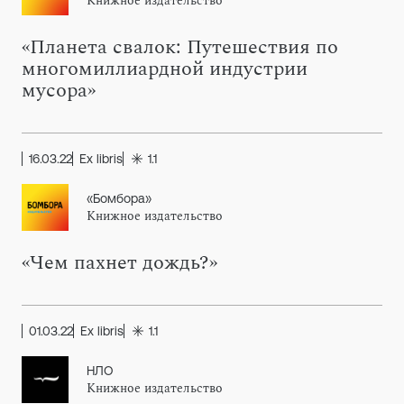
Книжное издательство
«Планета свалок: Путешествия по
многомиллиардной индустрии
мусора»
16.03.22
Ex libris
1.1
«Бомбора»
Книжное издательство
«Чем пахнет дождь?»
01.03.22
Ex libris
1.1
НЛО
Книжное издательство