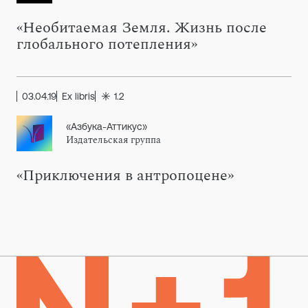
«Необитаемая Земля. Жизнь после
глобального потепления»
03.04.19
Ex libris
1.2
«Азбука-Аттикус»
Издательская группа
«Приключения в антропоцене»