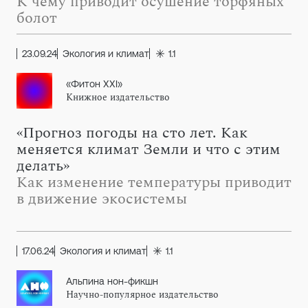
К чему приводит осушение торфяных
болот
23.09.24
Экология и климат
1.1
«Фитон XXI»
Книжное издательство
«Прогноз погоды на сто лет. Как
меняется климат Земли и что с этим
делать»
Как изменение температуры приводит
в движение экосистемы
17.06.24
Экология и климат
1.1
Альпина нон-фикшн
Научно-популярное издательство