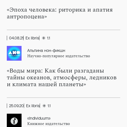
«Эпоха человека: риторика и апатия
антропоцена»
04.08.21
Ex libris
1.1
Альпина нон-фикшн
Научно-популярное издательство
«Воды мира: Как были разгаданы
тайны океанов, атмосферы, ледников
и климата нашей планеты»
25.09.20
Ex libris
1.1
«Individuum»
Книжное издательство