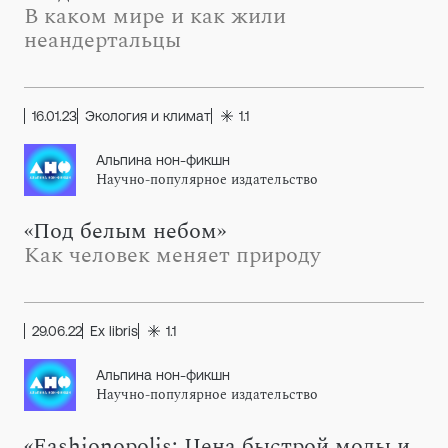
В каком мире и как жили
неандертальцы
16.01.23
Экология и климат
1.1
Альпина нон-фикшн
Научно-популярное издательство
«Под белым небом»
Как человек меняет природу
29.06.22
Ex libris
1.1
Альпина нон-фикшн
Научно-популярное издательство
«Fashionopolis: Цена быстрой моды и