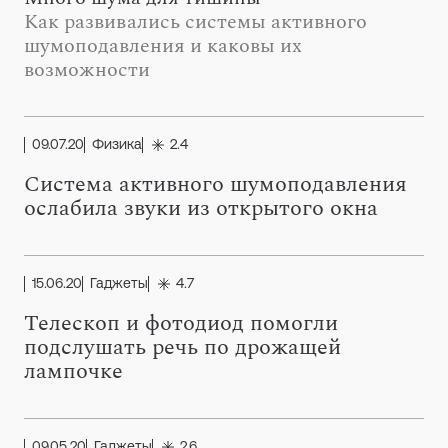
Как развивались системы активного
шумоподавления и каковы их
возможности
09.07.20
Физика
2.4
Система активного шумоподавления
ослабила звуки из открытого окна
15.06.20
Гаджеты
4.7
Телескоп и фотодиод помогли
подслушать речь по дрожащей
лампочке
09.05.20
Гаджеты
2.6