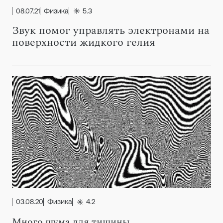
08.07.21
Физика
5.3
Звук помог управлять электронами на
поверхности жидкого гелия
03.08.20
Физика
4.2
Много шума для тишины