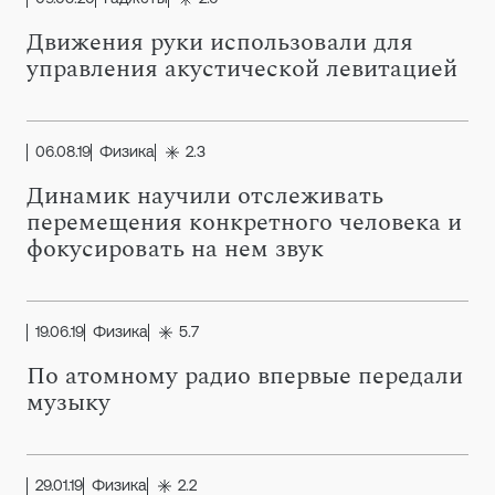
Движения руки использовали для
управления акустической левитацией
06.08.19
Физика
2.3
Динамик научили отслеживать
перемещения конкретного человека и
фокусировать на нем звук
19.06.19
Физика
5.7
По атомному радио впервые передали
музыку
29.01.19
Физика
2.2