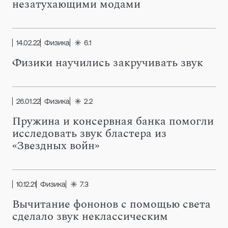
незатухающими модами
14.02.22
Физика
6.1
Физики научились закручивать звук
26.01.22
Физика
2.2
Пружина и консервная банка помогли
исследовать звук бластера из
«Звездных войн»
10.12.21
Физика
7.3
Вычитание фононов с помощью света
сделало звук неклассическим