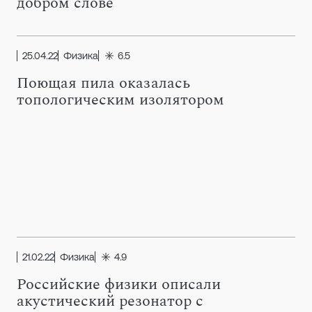
добром слове
25.04.22
Физика
6.5
Поющая пила оказалась
топологическим изолятором
21.02.22
Физика
4.9
Российские физики описали
акустический резонатор с