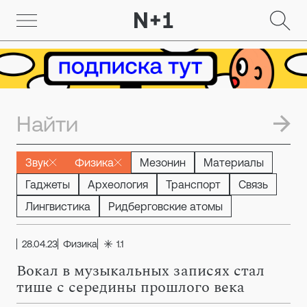
Звук
Физика
Мезонин
Материалы
Гаджеты
Археология
Транспорт
Связь
Лингвистика
Ридберговские атомы
28.04.23
Физика
1.1
Вокал в музыкальных записях стал
тише с середины прошлого века