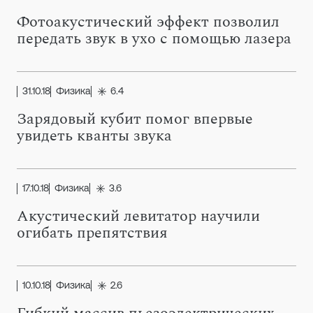
Фотоакустический эффект позволил
передать звук в ухо с помощью лазера
31.10.18
Физика
6.4
Зарядовый кубит помог впервые
увидеть кванты звука
17.10.18
Физика
3.6
Акустический левитатор научили
огибать препятствия
10.10.18
Физика
2.6