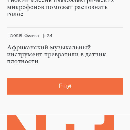
Гибкий массив пьезоэлектрических
микрофонов поможет распознать
голос
13.09.18
Физика
2.4
Африканский музыкальный
инструмент превратили в датчик
плотности
Ещё