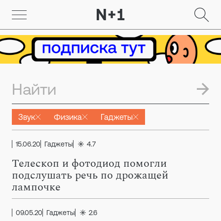
Звук
Физика
Гаджеты
15.06.20
Гаджеты
4.7
Телескоп и фотодиод помогли
подслушать речь по дрожащей
лампочке
09.05.20
Гаджеты
2.6