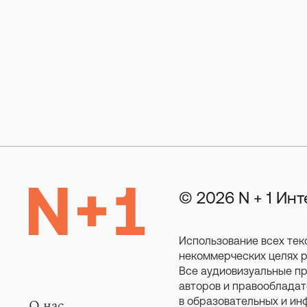
© 2026 N + 1 Ин
Использование всех тек
некоммерческих целях ра
Все аудиовизуальные пр
авторов и правообладат
в образовательных и ин
О нас