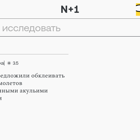
ка
3.5
едложили обклеивать
молетов
нными акульими
и