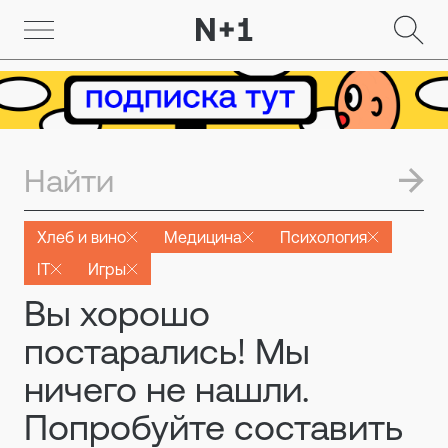
Хлеб и вино
Медицина
Психология
IT
Игры
Вы хорошо
постарались! Мы
ничего не нашли.
Попробуйте составить