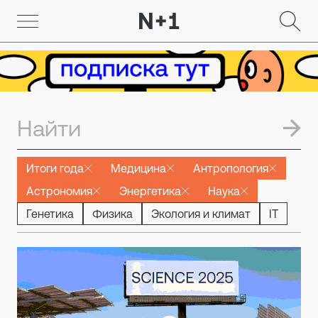
Итоги года
Медицина
Антропология
Астрономия
Энергетика
Наука
Генетика
Физика
Экология и климат
IT