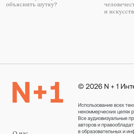
объяснить шутку?
человечес
и искусст
© 2026 N + 1 Ин
Использование всех тек
некоммерческих целях ра
Все аудиовизуальные пр
авторов и правообладат
в образовательных и ин
О нас