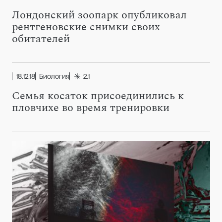
Лондонский зоопарк опубликовал
рентгеновские снимки своих
обитателей
18.12.18
Биология
2.1
Семья косаток присоединились к
пловчихе во время тренировки