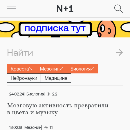
Красота
Мезонин
Биология
Нейронауки
Медицина
24.02.24
Биология
2.2
Мозговую активность превратили
в цвета и музыку
18.02.19
Мезонин
1.1