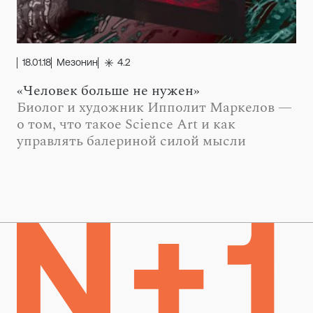
18.01.18
Мезонин
4.2
«Человек больше не нужен»
Биолог и художник Ипполит Маркелов —
о том, что такое Science Art и как
управлять балериной силой мысли