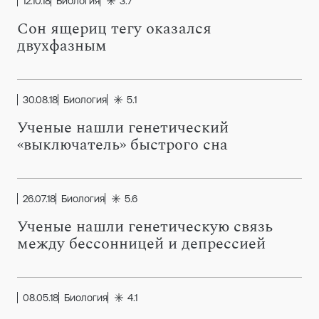
12.10.18
Биология
3.7
Сон ящериц тегу оказался
двухфазным
30.08.18
Биология
5.1
Ученые нашли генетический
«выключатель» быстрого сна
26.07.18
Биология
5.6
Ученые нашли генетическую связь
между бессонницей и депрессией
08.05.18
Биология
4.1