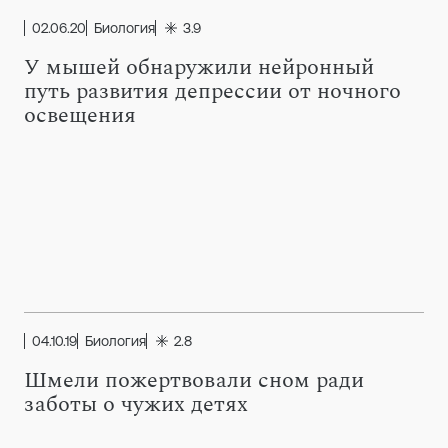
02.06.20
Биология
3.9
У мышей обнаружили нейронный
путь развития депрессии от ночного
освещения
04.10.19
Биология
2.8
Шмели пожертвовали сном ради
заботы о чужих детях