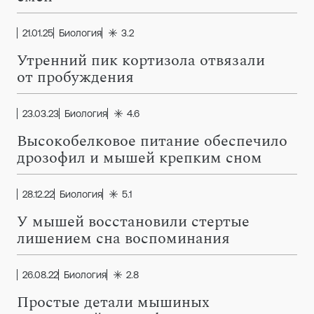
21.01.25
Биология
3.2
Утренний пик кортизола отвязали
от пробуждения
23.03.23
Биология
4.6
Высокобелковое питание обеспечило
дрозофил и мышей крепким сном
28.12.22
Биология
5.1
У мышей восстановили стертые
лишением сна воспоминания
26.08.22
Биология
2.8
Простые детали мышиных