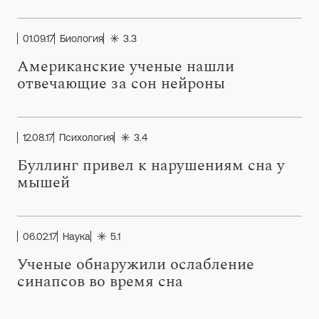
01.09.17
Биология
3.3
Американские ученые нашли
отвечающие за сон нейроны
12.08.17
Психология
3.4
Буллинг привел к нарушениям сна у
мышей
06.02.17
Наука
5.1
Ученые обнаружили ослабление
синапсов во время сна