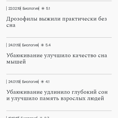
22.02.19
Биология
5.1
Дрозофилы выжили практически без
сна
24.01.19
Биология
5.4
Убаюкивание улучшило качество сна
мышей
24.01.19
Биология
4.1
Убаюкивание удлинило глубокий сон
и улучшило память взрослых людей