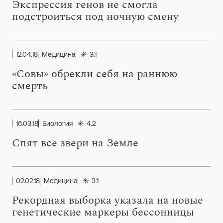
Экспрессия генов не смогла
подстроиться под ночную смену
12.04.18
Медицина
3.1
«Совы» обрекли себя на раннюю
смерть
16.03.18
Биология
4.2
Спят все звери на Земле
02.02.18
Медицина
3.1
Рекордная выборка указала на новые
генетические маркеры бессонницы