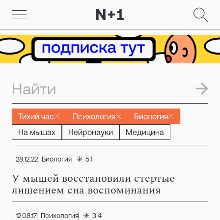
Тихий час
Психология
Биология
На мышах
Нейронауки
Медицина
28.12.22
Биология
5.1
У мышей восстановили стертые
лишением сна воспоминания
12.08.17
Психология
3.4