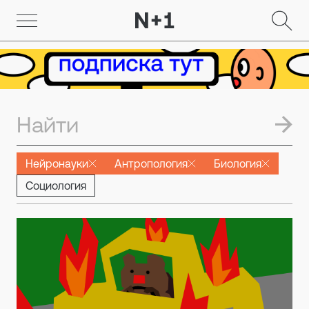
Нейронауки
Антропология
Биология
Социология