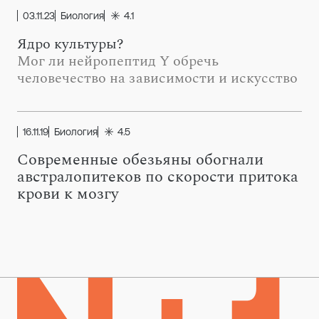
03.11.23
Биология
4.1
Ядро культуры?
Мог ли нейропептид Y обречь
человечество на зависимости и искусство
16.11.19
Биология
4.5
Современные обезьяны обогнали
австралопитеков по скорости притока
крови к мозгу