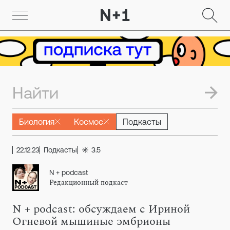
Биология
Космос
Подкасты
22.12.23
Подкасты
3.5
N + podcast
Редакционный подкаст
N + podcast: обсуждаем с Ириной
Огневой мышиные эмбрионы