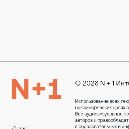
© 2026 N + 1 Ин
Использование всех тек
некоммерческих целях ра
Все аудиовизуальные пр
авторов и правообладат
в образовательных и ин
О нас