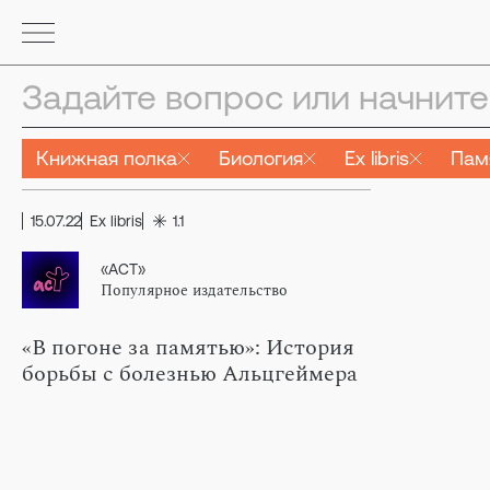
Книжная полка
Биология
Ex libris
Пам
15.07.22
Ex libris
1.1
«АСТ»
Популярное издательство
«В погоне за памятью»: История
борьбы с болезнью Альцгеймера