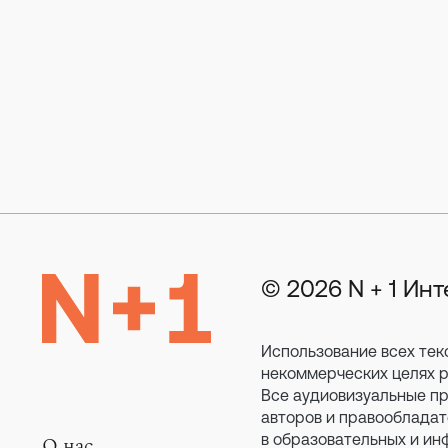
© 2026 N + 1 Ин
Использование всех тек
некоммерческих целях ра
Все аудиовизуальные пр
авторов и правообладат
в образовательных и ин
О нас