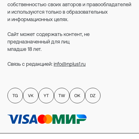
собственностью своих авторов и правообладателей
и используются только в образовательных
и информационных целях.
Сайт может содержать контент, не
предназначенный для лиц
младше 18 лет.
Связь с редакцией:
info@nplus1.ru
Политика обработки персональных данных