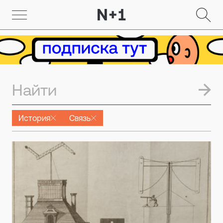
История
Связь