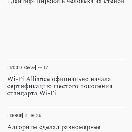
идентифицировать человека за стеной
17.09.19
Связь
1.7
Wi-Fi Alliance официально начала
сертификацию шестого поколения
стандарта Wi-Fi
19.08.19
IT
2.5
Алгоритм сделал равномернее