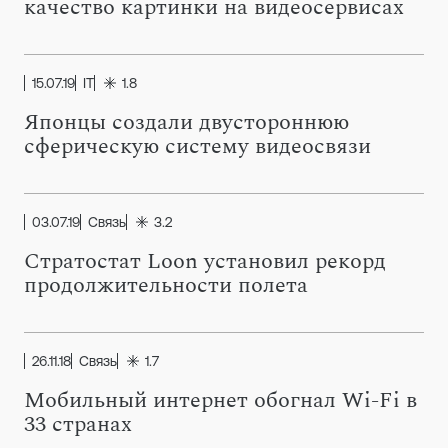
качество картинки на видеосервисах
15.07.19
IT
1.8
Японцы создали двустороннюю
сферическую систему видеосвязи
03.07.19
Связь
3.2
Стратостат Loon установил рекорд
продолжительности полета
26.11.18
Связь
1.7
Мобильный интернет обогнал Wi-Fi в
33 странах