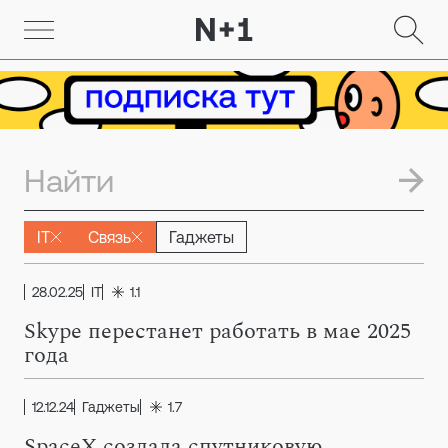
IT
Связь
Гаджеты
28.02.25
IT
1.1
Skype перестанет работать в мае 2025
года
12.12.24
Гаджеты
1.7
SpaceX создала спутниковую