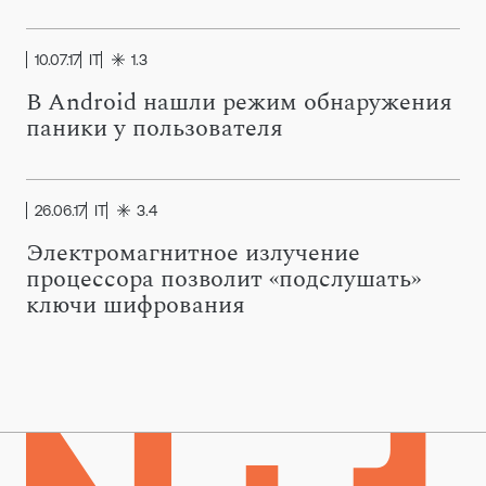
10.07.17
IT
1.3
В Android нашли режим обнаружения
паники у пользователя
26.06.17
IT
3.4
Электромагнитное излучение
процессора позволит «подслушать»
ключи шифрования