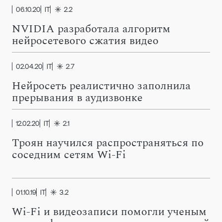
06.10.20
IT
2.2
NVIDIA разработала алгоритм
нейросетевого сжатия видео
02.04.20
IT
2.7
Нейросеть реалистично заполнила
прерывания в аудизвонке
12.02.20
IT
2.1
Троян научился распространяться по
соседним сетям Wi-Fi
01.10.19
IT
3.2
Wi-Fi и видеозаписи помогли ученым