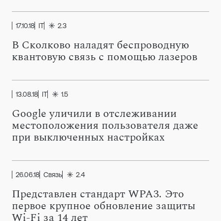
17.10.18
IT
2.3
В Сколково наладят беспроводную
квантовую связь с помощью лазеров
13.08.18
IT
1.5
Google уличили в отслеживании
местоположения пользователя даже
при выключенных настройках
26.06.18
Связь
2.4
Представлен стандарт WPA3. Это
первое крупное обновление защиты
Wi-Fi за 14 лет