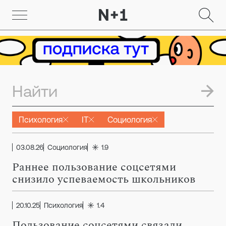
Психология
IT
Социология
03.08.26
Социология
1.9
Раннее пользование соцсетями
снизило успеваемость школьников
20.10.25
Психология
1.4
Пользование соцсетями связали