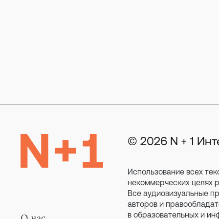
© 2026 N + 1 Ин
Использование всех тек
некоммерческих целях ра
Все аудиовизуальные пр
авторов и правообладат
в образовательных и ин
О нас