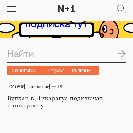
Технологии
Наука
Вулканы
04.08.16
Технологии
1.8
Вулкан в Никарагуа подключат
к интернету