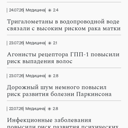
24.07.26
Медицина
2.4
Тригалометаны в водопроводной воде
связали с высоким риском рака матки
23.07.26
Медицина
2.1
Агонисты рецептора ГПП-1 повысили
риск выпадения волос
23.07.26
Медицина
2.8
Дорожный шум немного повысил
риск развития болезни Паркинсона
22.07.26
Медицина
2.8
Инфекционные заболевания
повысили риск развития психических