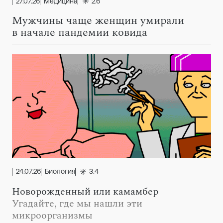
27.07.26
Медицина
2.6
Мужчины чаще женщин умирали
в начале пандемии ковида
24.07.26
Биология
3.4
Новорожденный или камамбер
Угадайте, где мы нашли эти
микроорганизмы