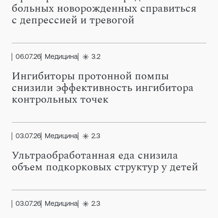
больных новорожденных справиться
с депрессией и тревогой
06.07.26
Медицина
3.2
Ингибиторы протонной помпы
снизили эффективность ингибитора
контрольных точек
03.07.26
Медицина
2.3
Ультраобработанная еда снизила
объем подкорковых структур у детей
03.07.26
Медицина
2.3