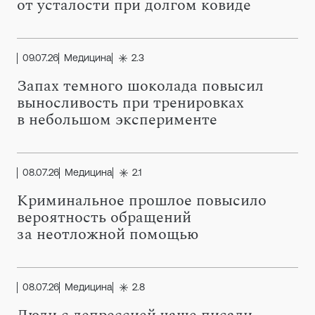
от усталости при долгом ковиде
09.07.26
Медицина
2.3
Запах темного шоколада повысил
выносливость при тренировках
в небольшом эксперименте
08.07.26
Медицина
2.1
Криминальное прошлое повысило
вероятность обращений
за неотложной помощью
08.07.26
Медицина
2.8