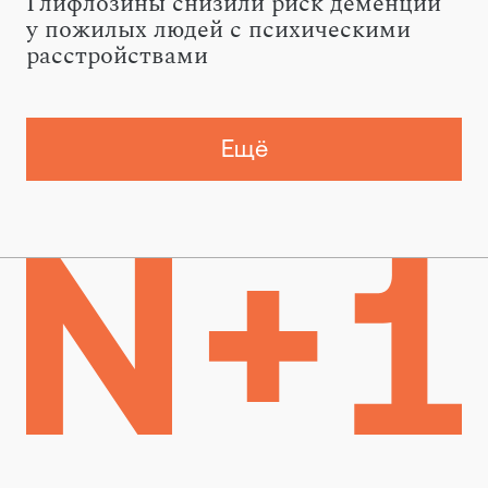
Глифлозины снизили риск деменции
у пожилых людей с психическими
расстройствами
Ещё