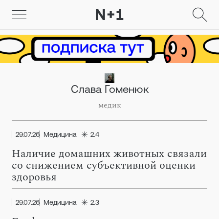
Слава Гоменюк
медик
29.07.26
Медицина
2.4
Наличие домашних животных связали
со снижением субъективной оценки
здоровья
29.07.26
Медицина
2.3