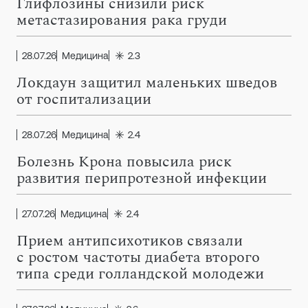
Глифлозины снизили риск
метастазирования рака груди
28.07.26
Медицина
2.3
Локдаун защитил маленьких шведов
от госпитализации
28.07.26
Медицина
2.4
Болезнь Крона повысила риск
развития перипротезной инфекции
27.07.26
Медицина
2.4
Прием антипсихотиков связали
с ростом частоты диабета второго
типа среди голландской молодежи