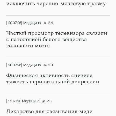
исключить черепно-мозговую травму
20.07.26
Медицина
2.4
Частый просмотр телевизора связали
с патологией белого вещества
головного мозга
20.07.26
Медицина
2.3
Физическая активность снизила
тяжесть перинатальной депрессии
17.07.26
Медицина
2.3
Лекарство для связывания меди