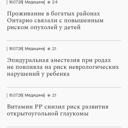
16.07.26
Медицина
2.4
Проживание в богатых районах
Онтарио связали с повышенным
риском опухолей у детей
16.07.26
Медицина
2.1
Эпидуральная анестезия при родах
не повлияла на риск неврологических
нарушений у ребенка
15.07.26
Медицина
2.1
Витамин PP снизил риск развития
открытоугольной глаукомы