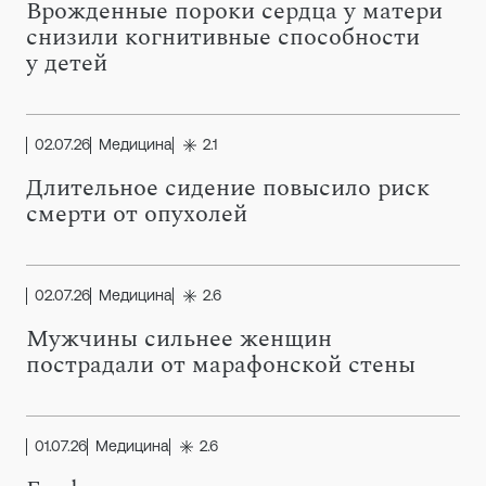
Врожденные пороки сердца у матери
снизили когнитивные способности
у детей
02.07.26
Медицина
2.1
Длительное сидение повысило риск
смерти от опухолей
02.07.26
Медицина
2.6
Мужчины сильнее женщин
пострадали от марафонской стены
01.07.26
Медицина
2.6