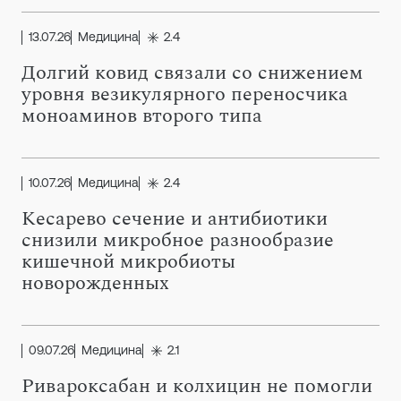
13.07.26
Медицина
2.4
Долгий ковид связали со снижением
уровня везикулярного переносчика
моноаминов второго типа
10.07.26
Медицина
2.4
Кесарево сечение и антибиотики
снизили микробное разнообразие
кишечной микробиоты
новорожденных
09.07.26
Медицина
2.1
Ривароксабан и колхицин не помогли