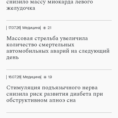
снизило массу миокарда левого
желудочка
17.07.26
Медицина
2.1
Массовая стрельба увеличила
количество смертельных
автомобильных аварий на следующий
день
16.07.26
Медицина
1.9
Стимуляция подъязычного нерва
снизила риск развития диабета при
обструктивном апноэ сна