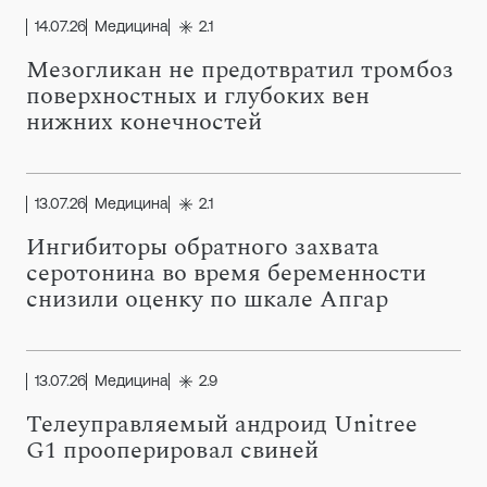
14.07.26
Медицина
2.1
Мезогликан не предотвратил тромбоз
поверхностных и глубоких вен
нижних конечностей
13.07.26
Медицина
2.1
Ингибиторы обратного захвата
серотонина во время беременности
снизили оценку по шкале Апгар
13.07.26
Медицина
2.9
Телеуправляемый андроид Unitree
G1 прооперировал свиней