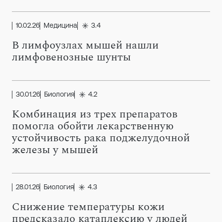
10.02.26
Медицина
3.4
В лимфоузлах мышей нашли
лимфовенозные шунты
30.01.26
Биология
4.2
Комбинация из трех препаратов
помогла обойти лекарственную
устойчивость рака поджелудочной
железы у мышей
28.01.26
Биология
4.3
Снижение температуры кожи
предсказало катаплексию у людей