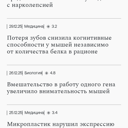
с нарколепсией
29.12.25
Медицина
3.2
Потеря зубов снизила когнитивные
способности у мышей независимо
от количества белка в рационе
26.12.25
Биология
4.8
Вмешательство в работу одного гена
увеличило внимательность мышей
25.12.25
Медицина
3.4
Микропластик нарушил экспрессию