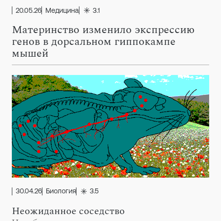
20.05.26
Медицина
3.1
Материнство изменило экспрессию
генов в дорсальном гиппокампе
мышей
30.04.26
Биология
3.5
Неожиданное соседство