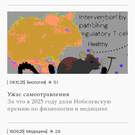
08.10.25
Биология
5.1
Ужас самоотравления
За что в 2025 году дали Нобелевскую
премию по физиологии и медицине
19.09.25
Медицина
2.9