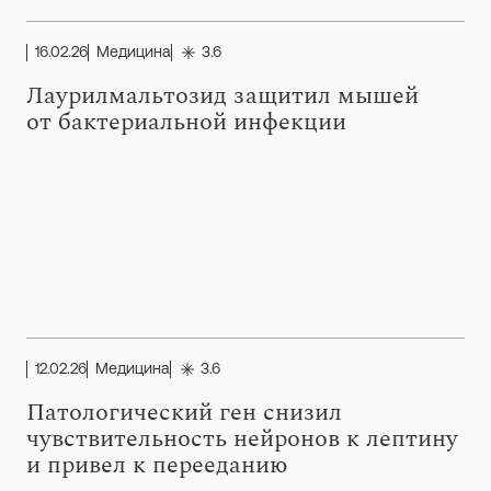
16.02.26
Медицина
3.6
Лаурилмальтозид защитил мышей
от бактериальной инфекции
12.02.26
Медицина
3.6
Патологический ген снизил
чувствительность нейронов к лептину
и привел к перееданию