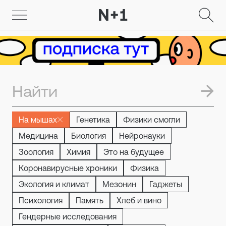
На мышах
Генетика
Физики смогли
Медицина
Биология
Нейронауки
Зоология
Химия
Это на будущее
Коронавирусные хроники
Физика
Экология и климат
Мезонин
Гаджеты
Психология
Память
Хлеб и вино
Гендерные исследования