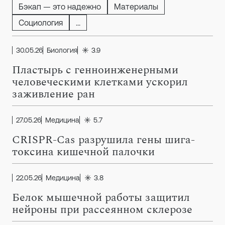
Бэкап — это надежно
Материалы
Социология
...
30.05.26
Биология
3.9
Пластырь с генноинженерными
человеческими клетками ускорил
заживление ран
27.05.26
Медицина
5.7
CRISPR-Cas разрушила гены шига-
токсина кишечной палочки
22.05.26
Медицина
3.8
Белок мышечной работы защитил
нейроны при рассеянном склерозе