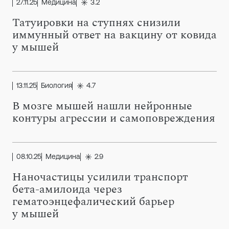
27.11.25
Медицина
3.2
Татуировки на ступнях снизили
иммунный ответ на вакцину от ковида
у мышей
13.11.25
Биология
4.7
В мозге мышей нашли нейронные
контуры агрессии и самоповреждения
08.10.25
Медицина
2.9
Наночастицы усилили транспорт
бета-амилоида через
гематоэнцефалический барьер
у мышей