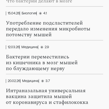
Что бактерии делают в мозге
15.04.26
Биология
4.1
Употребление подсластителей
передало изменения микробиоты
потомству мышей
12.03.26
Медицина
2.9
Бактерии переместились
из кишечника в мозг мышей
по блуждающему нерву
20.02.26
Медицина
3.7
Интраназальная универсальная
вакцина защитила мышей
от коронавируса и стафилококка