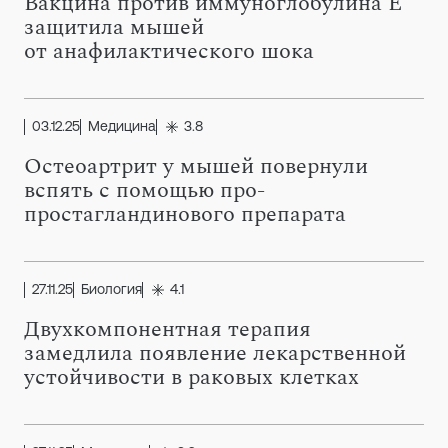
Вакцина против иммуноглобулина E
защитила мышей
от анафилактического шока
03.12.25
Медицина
3.8
Остеоартрит у мышей повернули
вспять с помощью про-
простагландинового препарата
27.11.25
Биология
4.1
Двухкомпонентная терапия
замедлила появление лекарственной
устойчивости в раковых клетках