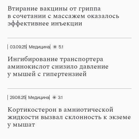
Втирание вакцины от гриппа
в сочетании с массажем оказалось
эффективнее инъекции
03.09.25
Медицина
5.1
Ингибирование транспортера
аминокислот снизило давление
у мышей с гипертензией
29.08.25
Медицина
3.1
Кортикостерон в амниотической
жидкости вызвал склонность к экземе
у мышат