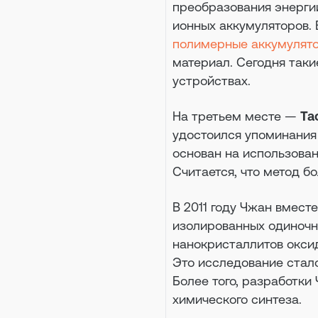
преобразования энергии
ионных аккумуляторов. 
полимерные аккумулят
материал. Сегодня таки
устройствах.
На третьем месте —
Та
удостоился упоминания
основан на использован
Считается, что метод 
В 2011 году Чжан вмест
изолированных одиночн
нанокристаллитов окси
Это исследование стал
Более того, разработки
химического синтеза.