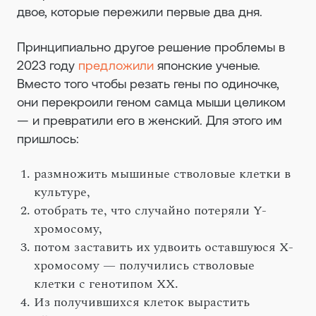
двое, которые пережили первые два дня.
Принципиально другое решение проблемы в
2023 году
предложили
японские ученые.
Вместо того чтобы резать гены по одиночке,
они перекроили геном самца мыши целиком
— и превратили его в женский. Для этого им
пришлось:
размножить мышиные стволовые клетки в
культуре,
отобрать те, что случайно потеряли Y-
хромосому,
потом заставить их удвоить оставшуюся Х-
хромосому — получились стволовые
клетки с генотипом ХХ.
Из получившихся клеток вырастить