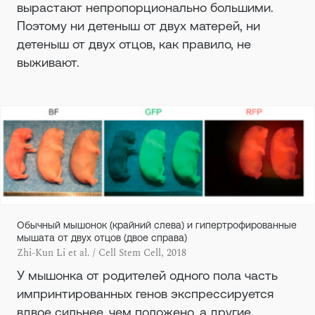
вырастают непропорционально большими.
Поэтому ни детеныш от двух матерей, ни
детеныш от двух отцов, как правило, не
выживают.
Обычный мышонок (крайний слева) и гипертрофированные
мышата от двух отцов (двое справа)
Zhi-Kun Li et al. / Cell Stem Cell, 2018
У мышонка от родителей одного пола часть
импринтированных генов экспрессируется
вдвое сильнее, чем положено, а другие,