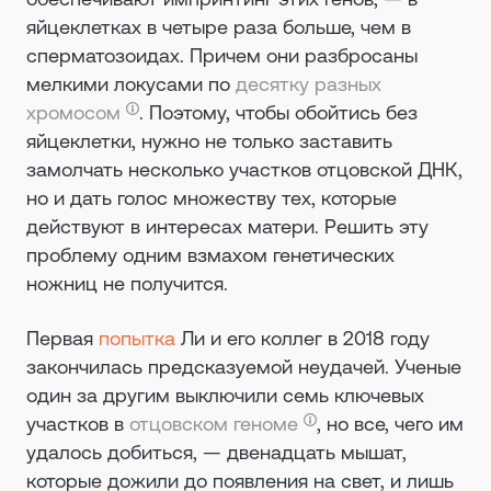
яйцеклетках в четыре раза больше, чем в
сперматозоидах. Причем они разбросаны
мелкими локусами по
десятку разных
хромосом
. Поэтому, чтобы обойтись без
яйцеклетки, нужно не только заставить
замолчать несколько участков отцовской ДНК,
но и дать голос множеству тех, которые
действуют в интересах матери. Решить эту
проблему одним взмахом генетических
ножниц не получится.
Первая
попытка
Ли и его коллег в 2018 году
закончилась предсказуемой неудачей. Ученые
один за другим выключили семь ключевых
участков в
отцовском геноме
, но все, чего им
удалось добиться, — двенадцать мышат,
которые дожили до появления на свет, и лишь