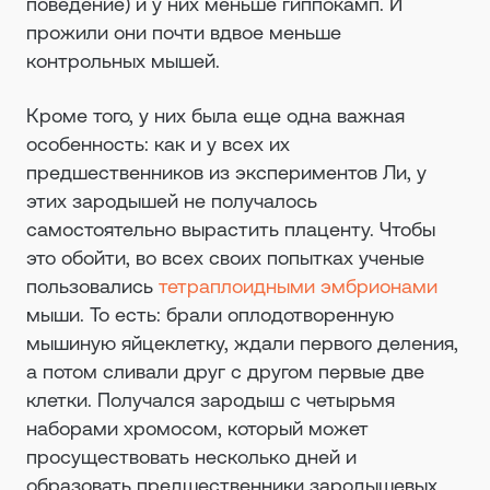
поведение) и у них меньше гиппокамп. И
прожили они почти вдвое меньше
контрольных мышей.
Кроме того, у них была еще одна важная
особенность: как и у всех их
предшественников из экспериментов Ли, у
этих зародышей не получалось
самостоятельно вырастить плаценту. Чтобы
это обойти, во всех своих попытках ученые
пользовались
тетраплоидными эмбрионами
мыши. То есть: брали оплодотворенную
мышиную яйцеклетку, ждали первого деления,
а потом сливали друг с другом первые две
клетки. Получался зародыш с четырьмя
наборами хромосом, который может
просуществовать несколько дней и
образовать предшественники зародышевых