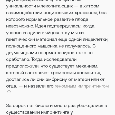
уникальности млекопитающих — в хитром
взаимодействии родительских хромосом, без
которого нормальное развитие плода
невозможно. Идея подтвердилась: когда
ученые вводили в яйцеклетку мыши
генетический материал еще одной яйцеклетки,
полноценного мышонка не получалось. С
двумя ядрами сперматозоидов тоже не
сработало. Тогда исследователи
предположили, что существует механизм,
который заставляет хромосомы «помнить»,
достались ли они эмбриону от матери или от
отца, — и назвали его
геномным импринтингом
.
За сорок лет биологи много раз убеждались в
существовании импринтинга у