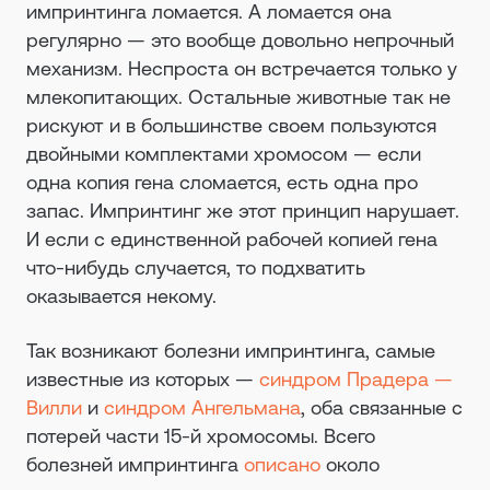
импринтинга ломается. А ломается она
регулярно — это вообще довольно непрочный
механизм. Неспроста он встречается только у
млекопитающих. Остальные животные так не
рискуют и в большинстве своем пользуются
двойными комплектами хромосом — если
одна копия гена сломается, есть одна про
запас. Импринтинг же этот принцип нарушает.
И если с единственной рабочей копией гена
что-нибудь случается, то подхватить
оказывается некому.
Так возникают болезни импринтинга, самые
известные из которых —
синдром Прадера —
Вилли
и
синдром Ангельмана
, оба связанные с
потерей части 15-й хромосомы. Всего
болезней импринтинга
описано
около