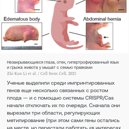
Незакрывающиеся глаза, отек, гипертрофированный язык
и грыжа живота у мышат с семью правками
Zhi-Kun Li et al. / Cell Stem Cell, 2025
Ученые выделили среди импринтированных
генов еще несколько связанных с ростом
плода — и с помощью системы CRISPR/Cas
начали отключать их по очереди. Сначала они
вырезали три области, регулирующих
метилирование (при этом сами гены остались
на месте, но перестали работать «в интересах