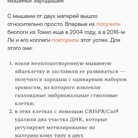
мышиных зародышей.
С мышами от двух матерей вышло
относительно просто. Впервые их
получили
биологи из Токио еще в 2004 году, а в 2016-м
Ли и его коллеги
повторили
этот успех. Для
этого они:
взяли неоплодотворенную мышиную
яйцеклетку и заставили ее развиваться —
получился зародыш с одинарным набором
хромосом, из которого извлекли
гаплоидные эмбриональные стволовые
клетки;
в этих клетках с помощью CRISPR/Cas9
удалили два участка ДНК, которые
регулируют метилирование по
материнскому типу в двух