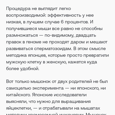
Процедура не выглядит легко
воспроизводимой: эффективность у нее
низкая, в лучшем случае 6 процентов. И
получившиеся мыши все равно не способны
размножаться — по-видимому, двадцать
правок в геноме не проходят даром и мешают
развиваться сперматозоидам. В этом смысле
методика японцев, которые просто превратили
мужскую клетку в женскую, кажется куда
более удобной.
Вот только мышонок от двух родителей не был
самоцелью эксперимента — ни японского, ни
китайского. Японские исследователи
выясняли, что нужно для выращивания
яйцеклетки, — и отрабатывали на мышатах
методики хромосомной инженерии. Мышонок