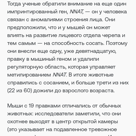
Тогда ученые обратили внимание на еще один
импринтированный ген,
NNAT,
— он у человека
связан с аномалиями строения лица. Они
предположили, что и у мышей он может
влиять на развитие лицевого отдела черепа и
тем самым — на способность сосать. Поэтому
они внесли еще одну, уже девятнадцатую,
правку в мышиный геном и удалили
регуляторную область, которая управляет
метилированием
NNAT
. В итоге животные
справились с сосанием, и больше трети из них
(22 из 60) дожили до взрослого возраста.
Мыши с 19 правками отличались от обычных
животных: исследователи заметили, что они
охотнее выходят в центр открытой камеры
(это указывает на подавленное тревожное