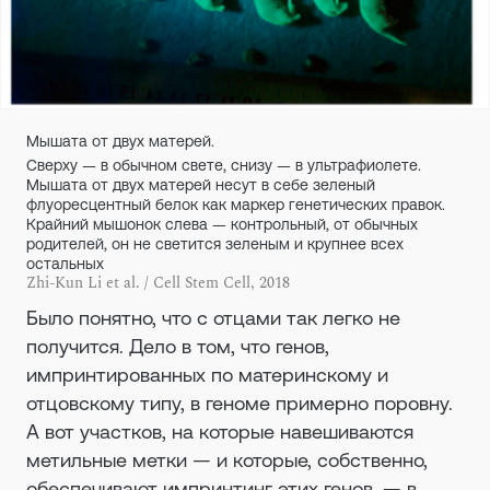
Мышата от двух матерей.
Сверху — в обычном свете, снизу — в ультрафиолете.
Мышата от двух матерей несут в себе зеленый
флуоресцентный белок как маркер генетических правок.
Крайний мышонок слева — контрольный, от обычных
родителей, он не светится зеленым и крупнее всех
остальных
Zhi-Kun Li et al. / Cell Stem Cell, 2018
Было понятно, что с отцами так легко не
получится. Дело в том, что генов,
импринтированных по материнскому и
отцовскому типу, в геноме примерно поровну.
А вот участков, на которые навешиваются
метильные метки — и которые, собственно,
обеспечивают импринтинг этих генов, — в