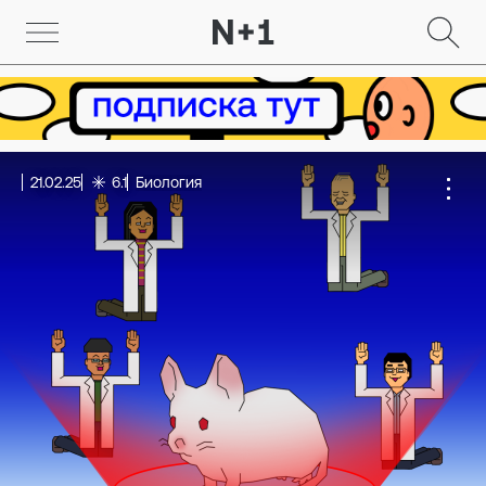
21.02.25
6.1
Биология