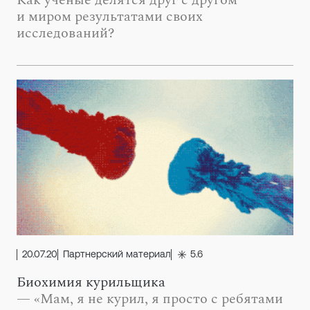
Как ученые делятся друг с другом
и миром результатами своих
исследований?
20.07.20
Партнерский материал
5.6
Биохимия курильщика
— «Мам, я не курил, я просто с ребятами