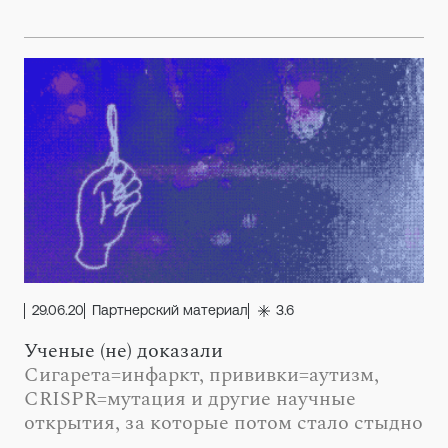
29.06.20
Партнерский материал
3.6
Ученые (не) доказали
Сигарета=инфаркт, прививки=аутизм,
CRISPR=мутация и другие научные
открытия, за которые потом стало стыдно