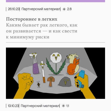
26.10.23
Партнерский материал
2.8
Постороннее в легких
Каким бывает рак легкого, как
он развивается — и как свести
к минимуму риски
13.10.23
Партнерский материал
1.1