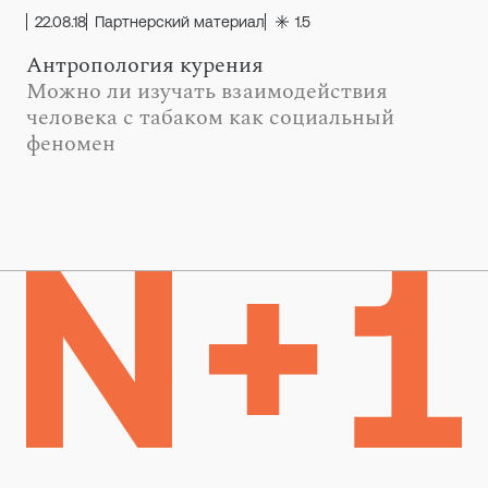
22.08.18
Партнерский материал
1.5
Антропология курения
Можно ли изучать взаимодействия
человека с табаком как социальный
феномен