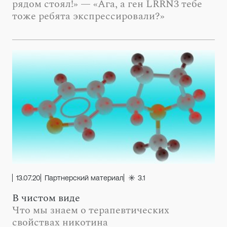
рядом стоял!» — «Ага, а ген LRRN3 тебе
тоже ребята экспрессировали?»
13.07.20
Партнерский материал
3.1
В чистом виде
Что мы знаем о терапевтических
свойствах никотина