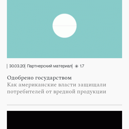
30.03.20
Партнерский материал
1.7
Одобрено государством
Как американские власти защищали
потребителей от вредной продукции