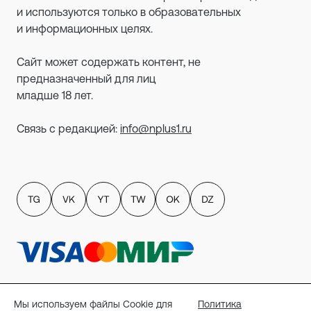
и используются только в образовательных
и информационных целях.
Сайт может содержать контент, не
предназначенный для лиц
младше 18 лет.
Связь с редакцией:
info@nplus1.ru
Политика обработки персональных данных
пользователей сайта
Мы используем файлы Cookie для
Политика