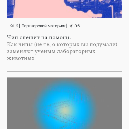
19.11.21
Партнерский материал
3.6
Чип спешит на помощь
Как чипы (не те, о которых вы подумали)
заменяют ученым лабораторных
животных