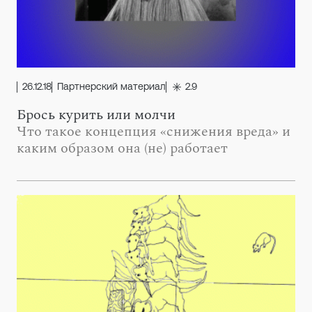
26.12.18
Партнерский материал
2.9
Брось курить или молчи
Что такое концепция «снижения вреда» и
каким образом она (не) работает