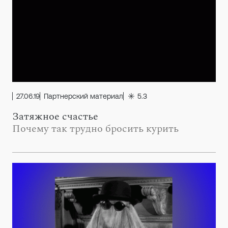
27.06.19
Партнерский материал
5.3
Затяжное счастье
Почему так трудно бросить курить