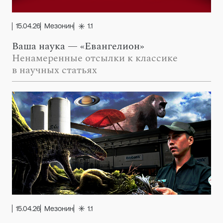
15.04.26
Мезонин
1.1
Ваша наука — «Евангелион»
Ненамеренные отсылки к классике
в научных статьях
15.04.26
Мезонин
1.1