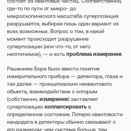
состоят из квантовых частиц. Соответственно,
где-то по пути от микро- до
макроскопического масштаба суперпозиция
разрушается, выбирая лишь один вариант из
всех возможных. Вопрос о том, в какой
момент происходит разрушение
суперпозиции (или что-то, от него
неотличимое), — и есть
проблема измерения
.
Решением Бора было ввести понятие
измерительного прибора — детектора, глаза и
так далее — принципиально неквантового
объекта, взаимодействие с которым
(собственно,
измерение
) заставляет
суперпозицию
коллапсировать
в
определенное состояние. Потерю квантовости
кандидата в детекторы обычно связывают с
его размером: чем система больше, тем