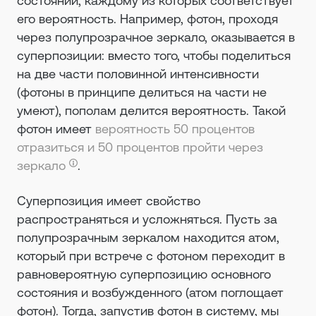
состояний, каждому из которых соответствует
его вероятность. Например, фотон, проходя
через полупрозрачное зеркало, оказывается в
суперпозиции: вместо того, чтобы поделиться
на две части половинной интенсивности
(фотоны в принципе делиться на части не
умеют), пополам делится вероятность. Такой
фотон имеет
вероятность 50 процентов
отразиться и 50 процентов пройти через
зеркало
.
Суперпозиция имеет свойство
распространяться и усложняться. Пусть за
полупрозрачным зеркалом находится атом,
который при встрече с фотоном переходит в
равновероятную суперпозицию основного
состояния и возбужденного (атом поглощает
фотон). Тогда, запустив фотон в систему, мы