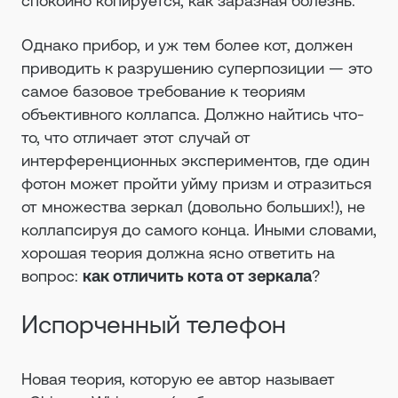
спокойно копируется, как заразная болезнь.
Однако прибор, и уж тем более кот, должен
приводить к разрушению суперпозиции — это
самое базовое требование к теориям
объективного коллапса. Должно найтись что-
то, что отличает этот случай от
интерференционных экспериментов, где один
фотон может пройти уйму призм и отразиться
от множества зеркал (довольно больших!), не
коллапсируя до самого конца. Иными словами,
хорошая теория должна ясно ответить на
вопрос:
как отличить кота от зеркала
?
Испорченный телефон
Новая теория, которую ее автор называет