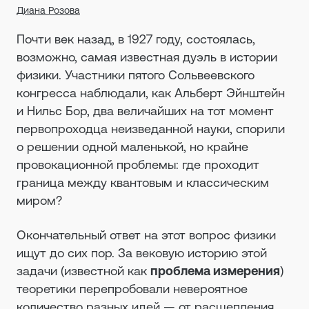
Диана Розова
Почти век назад, в 1927 году, состоялась,
возможно, самая известная дуэль в истории
физики. Участники пятого Сольвеевского
конгресса наблюдали, как Альберт Эйнштейн
и Нильс Бор, два величайших на тот момент
первопроходца неизведанной науки, спорили
о решении одной маленькой, но крайне
провокационной проблемы: где проходит
граница между квантовым и классическим
миром?
Окончательный ответ на этот вопрос физики
ищут до сих пор. За вековую историю этой
задачи (известной как
проблема измерения
)
теоретики перепробовали невероятное
количество разных идей — от расщепления