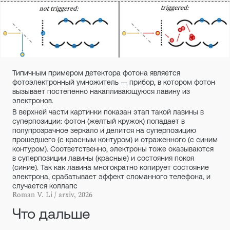
Типичным примером детектора фотона является
фотоэлектронный умножитель — прибор, в котором фотон
вызывает постепенно накапливающуюся лавину из
электронов.
В верхней части картинки показан этап такой лавины в
суперпозиции: фотон (желтый кружок) попадает в
полупрозрачное зеркало и делится на суперпозицию
прошедшего (с красным контуром) и отраженного (с синим
контуром). Соответственно, электроны тоже оказываются
в суперпозиции лавины (красные) и состояния покоя
(синие). Так как лавина многократно копирует состояние
электрона, срабатывает эффект сломанного телефона, и
случается коллапс
Roman V. Li / arxiv, 2026
Что дальше