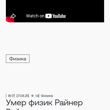
Физика
18:17
27.08.25
1.9
Физика
Умер физик Райнер