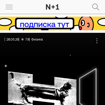
28.05.26
7.8
Физика