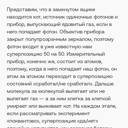
Представим, что в замкнутом ящике
находится кот, источник одиночных фотонов и
прибор, выпускающий ядовитый газ, если в
него попадает фотон. Объектив прибора
закрыт полупрозрачным зеркалом, поэтому
фотон входит в уже известную нам
суперпозицию 50 на 50. Измерительный
прибор, конечно же, состоит из атомов,
поэтому, когда в него попадает наш фотон, он
атом за атомом переходит в суперпозицию
состояний «сработал/не сработал». Дальше
молекула за молекулой вылетает или не
вылетает газ — а за ним клетка за клеткой
умирает или выживает кот. На каждом этапе,
если рассматривать эксперимент
«поквантово», суперпозиция «да/нет»