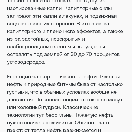
тонкие пленки на стенках пор, в других —
изолированные капли. Капиллярные силы
запирают эти капли в лакунах, и подвижная
вода обтекает их стороной. В итоге из-за
капиллярного и пленочного эффектов, а также
из-за застойных, невскрытых и
слабопроницаемых зон мы вынуждены
оставлять под землей от 30 до 70 процентов
углеводородов.
Еще один барьер — вязкость нефти. Тяжелая
нефть и природные битумы бывают настолько
густыми, что в обычных условиях вообще не
двигаются. По консистенции это скорее мазут
или холодный гудрон. Классические
технологии тут бессильны. Тяжелую нефть
нужно сначала «оживить». Обычно пласт
греют: от тепла нефть разжижается и