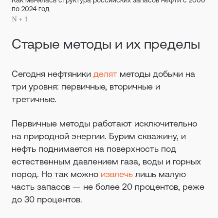
Как менялась структура российских запасов нефти с 2000
по 2024 год
N + 1
Старые методы и их пределы
Сегодня нефтяники
делят
методы добычи на
три уровня: первичные, вторичные и
третичные.
Первичные методы работают исключительно
на природной энергии. Бурим скважину, и
нефть поднимается на поверхность под
естественным давлением газа, воды и горных
пород. Но так можно
извлечь
лишь малую
часть запасов — не более 20 процентов, реже
до 30 процентов.