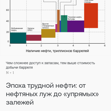
Чем сложнее доступ к запасам, тем выше стоимость
добычи барреля
N + 1
Эпоха трудной нефти: от
нефтяных луж до «упрямых»
залежей