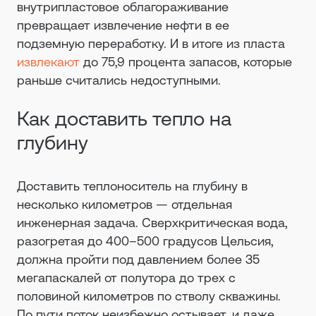
внутрипластовое облагораживание
превращает извлечение нефти в ее
подземную переработку. И в итоге из пласта
извлекают
до 75,9 процента запасов, которые
раньше считались недоступными.
Как доставить тепло на
глубину
Доставить теплоноситель на глубину в
несколько километров — отдельная
инженерная задача. Сверхкритическая вода,
разогретая до 400–500 градусов Цельсия,
должна пройти под давлением более 35
мегапаскалей от полутора до трех с
половиной километров по стволу скважины.
По пути поток неизбежно остывает, и даже