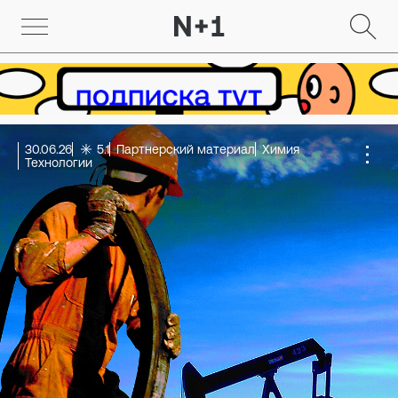
30.06.26
5.1
Партнерский материал
Химия
Технологии