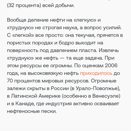
(32 процента) всей добычи.
Вообще деление нефти на «легкую» и
«трудную» не строгая наука, а вопрос усилий.
С «легкой» все просто: она текучая, прячется в
пористых породах и бодро выходит на
поверхность под давлением пласта. Извлечь
«трудную» же нефть — та еще задача. При
этом ресурсы ее огромны. По оценкам 2006
года, на высоковязкую нефть
приходилось
до
70 процентов мировых ресурсов. Огромные
залежи скрыты в России (в Урало-Поволжье),
в Латинской Америке (особенно в Венесуэле)
и в Канаде, где индустрия активно осваивает
нефтеносные пески.