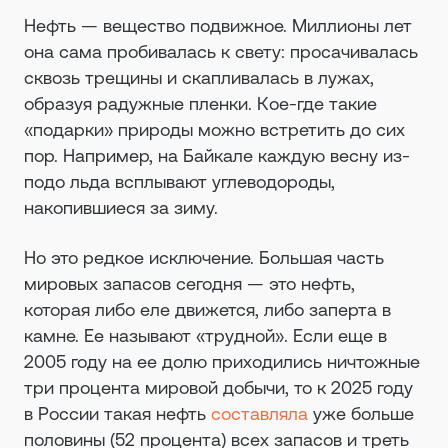
Нефть — вещество подвижное. Миллионы лет
она сама пробивалась к свету: просачивалась
сквозь трещины и скапливалась в лужах,
образуя радужные пленки. Кое-где такие
«подарки» природы можно встретить до сих
пор. Например, на Байкале каждую весну из-
подо льда всплывают углеводороды,
накопившиеся за зиму.
Но это редкое исключение. Большая часть
мировых запасов сегодня — это нефть,
которая либо еле движется, либо заперта в
камне. Ее называют «трудной». Если еще в
2005 году на ее долю приходились ничтожные
три процента мировой добычи, то к 2025 году
в России такая нефть
составляла
уже больше
половины (52 процента) всех запасов и треть