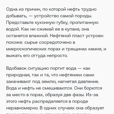
Одна из причин, по которой нефть трудно
добывать, — устройство самой породы.
Представьте кухонную губку, пропитанную
водой. Как ни сжимай ее в кулаке, она
останется влажной. Нефтяной пласт устроен
похоже: сырье сосредоточено в
микроскопических порах и трещинах камня, и
выжать его оттуда непросто.
Вдобавок ситуацию портит вода — как
природная, так и та, что нефтяники сами
закачивают под землю, нагнетая давление.
Вода и нефть не смешиваются. Они борются
за место в порах, образуя две фазы. Из-за
этого нефть распределяется в породе
неравномерно. В одних случаях она образует