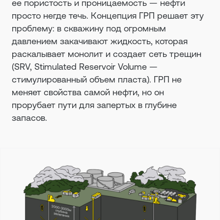
ее пористость и проницаемость — нефти
просто негде течь. Концепция ГРП решает эту
проблему: в скважину под огромным
давлением закачивают жидкость, которая
раскалывает монолит и создает сеть трещин
(SRV, Stimulated Reservoir Volume —
стимулированный объем пласта). ГРП не
меняет свойства самой нефти, но он
прорубает пути для запертых в глубине
запасов.