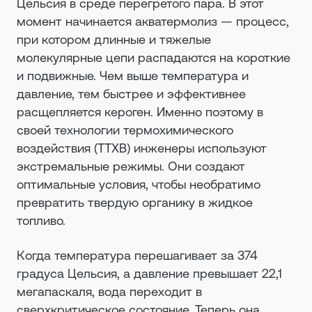
Цельсия в среде перегретого пара. В этот
момент начинается акватермолиз — процесс,
при котором длинные и тяжелые
молекулярные цепи распадаются на короткие
и подвижные. Чем выше температура и
давление, тем быстрее и эффективнее
расщепляется кероген. Именно поэтому в
своей технологии термохимического
воздействия (ТТХВ) инженеры используют
экстремальные режимы. Они создают
оптимальные условия, чтобы необратимо
превратить твердую органику в жидкое
топливо.
Когда температура перешагивает за 374
градуса Цельсия, а давление превышает 22,1
мегапаскаля, вода переходит в
сверхкритическое состояние. Теперь она