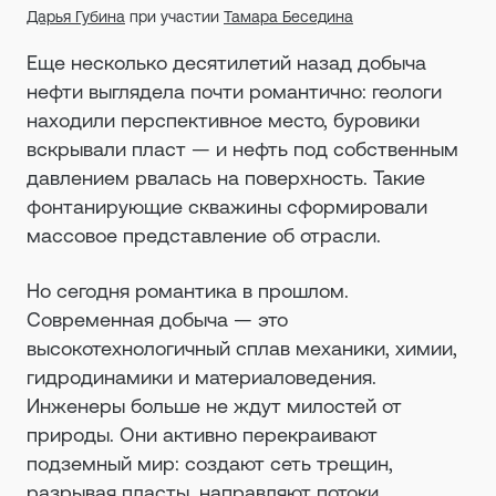
Дарья Губина
при участии
Тамара Беседина
Еще несколько десятилетий назад добыча
нефти выглядела почти романтично: геологи
находили перспективное место, буровики
вскрывали пласт — и нефть под собственным
давлением рвалась на поверхность. Такие
фонтанирующие скважины сформировали
массовое представление об отрасли.
Но сегодня романтика в прошлом.
Современная добыча — это
высокотехнологичный сплав механики, химии,
гидродинамики и материаловедения.
Инженеры больше не ждут милостей от
природы. Они активно перекраивают
подземный мир: создают сеть трещин,
разрывая пласты, направляют потоки