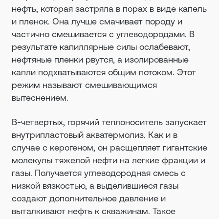
нефть, которая застряла в порах в виде капель
и пленок. Она лучше смачивает породу и
частично смешивается с углеводородами. В
результате капиллярные силы ослабевают,
нефтяные пленки рвутся, а изолированные
капли подхватываются общим потоком. Этот
режим называют смешивающимся
вытеснением.
В-четвертых, горячий теплоноситель запускает
внутрипластовый акватермолиз. Как и в
случае с керогеном, он расщепляет гигантские
молекулы тяжелой нефти на легкие фракции и
газы. Получается углеводородная смесь с
низкой вязкостью, а выделившиеся газы
создают дополнительное давление и
выталкивают нефть к скважинам. Такое