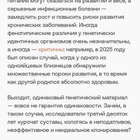
питания могут сказаться на развитии и весе, а
серьезные инфекционные болезни —
замедлить рост и повысить риски развития
хронических заболеваний. Иногда
фенотипические различия у генетически
идентичных организмов очень незначительны,
а иногда —
критичны
: например, в 2025 году
был описан случай, когда у одного из
однояйцевых близнецов обнаружили
множественные пороки развития, в то время
как другой родился абсолютно здоровым.
Выходит, одинаковый генетический материал
— вовсе не гарантия одинаковости. Зачем, в
таком случае, исследователи третий десяток
лет курочат суставы, колотясь в неподатливое,
неэффективное и неидеальное клонирование?