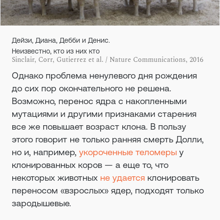
Дейзи, Диана, Дебби и Денис.
Неизвестно, кто из них кто
Sinclair, Corr, Gutierrez et al. / Nature Communications, 2016
Однако проблема ненулевого дня рождения
до сих пор окончательного не решена.
Возможно, перенос ядра с накопленными
мутациями и другими признаками старения
все же повышает возраст клона. В пользу
этого говорит не только ранняя смерть Долли,
но и, например,
укороченные теломеры
у
клонированных коров — а еще то, что
некоторых животных
не удается
клонировать
переносом «взрослых» ядер, подходят только
зародышевые.