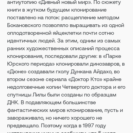
антиутопию «Дивный новый мир». По сюжету
книги в жутком будущем клонирование
поставлено на поток: расщепление методом
Бокановского позволяло выращивать из одной
оплодотворенной яйцеклетки почти сотню
идентичных людей. За этим, одним из самых
ранних художественных описаний процесса
клонирования, последовали другие: в «Парке
Юрского периода» клонировали динозавров, в
«Дюне» создавали гхолу Дункана Айдахо, во
втором сезоне сериала «Доктор Кто» крайне
недолговечные копии Четвертого доктора и его
спутницы Лилы были созданы по образцам
ДНК. В подавляющем большинстве
фантастических миров клонирование, пусть и
завораживало, но ничего хорошего не
предвещало. Поэтому когда в 1997 году