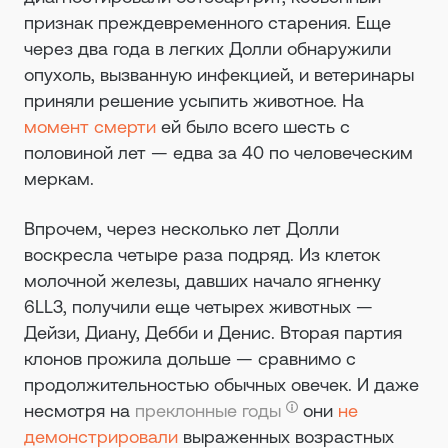
признак преждевременного старения. Еще
через два года в легких Долли обнаружили
опухоль, вызванную инфекцией, и ветеринары
приняли решение усыпить животное. На
момент смерти
ей было всего шесть с
половиной лет — едва за 40 по человеческим
меркам.
Впрочем, через несколько лет Долли
воскресла четыре раза подряд. Из клеток
молочной железы, давших начало ягненку
6LL3, получили еще четырех животных —
Дейзи, Диану, Дебби и Денис. Вторая партия
клонов прожила дольше — сравнимо с
продолжительностью обычных овечек. И даже
несмотря на
преклонные годы
они
не
демонстрировали
выраженных возрастных