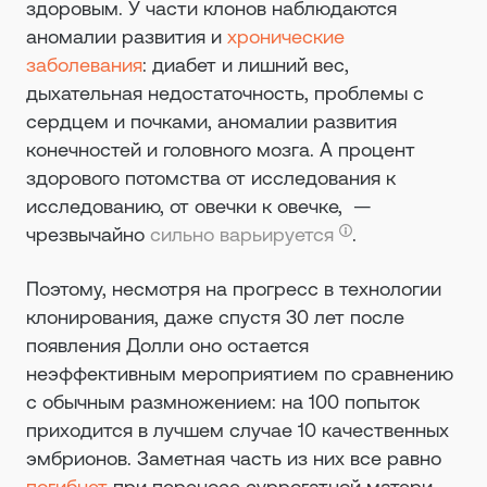
здоровым. У части клонов наблюдаются
аномалии развития и
хронические
заболевания
: диабет и лишний вес,
дыхательная недостаточность, проблемы с
сердцем и почками, аномалии развития
конечностей и головного мозга. А процент
здорового потомства от исследования к
исследованию, от овечки к овечке, —
чрезвычайно
сильно варьируется
.
Поэтому, несмотря на прогресс в технологии
клонирования, даже спустя 30 лет после
появления Долли оно остается
неэффективным мероприятием по сравнению
с обычным размножением: на 100 попыток
приходится в лучшем случае 10 качественных
эмбрионов. Заметная часть из них все равно
погибнет
при переносе суррогатной матери.