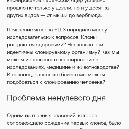
клонирование переносом ядер успешно
прошло не только у Долли, но и у десятка
других видов — от мыши до верблюда.
Появление ягненка 6LL3 породило массу
исследовательских вопросов. Клоны
рождаются здоровыми? Насколько они
идентичны клонируемому организму? Как мы
можем использовать клонирование в
исследованиях, медицине и животноводстве?
И наконец, насколько близко мы можем
подобраться к клонированию человека?
Проблема ненулевого дня
Одним из главных опасений, которое
сопровождало рождение первых клонов, было