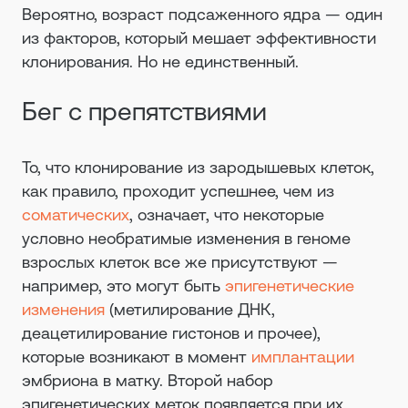
Вероятно, возраст подсаженного ядра — один
из факторов, который мешает эффективности
клонирования. Но не единственный.
Бег с препятствиями
То, что клонирование из зародышевых клеток,
как правило, проходит успешнее, чем из
соматических
, означает, что некоторые
условно необратимые изменения в геноме
взрослых клеток все же присутствуют —
например, это могут быть
эпигенетические
изменения
(метилирование ДНК,
деацетилирование гистонов и прочее),
которые возникают в момент
имплантации
эмбриона в матку. Второй набор
эпигенетических меток появляется при их