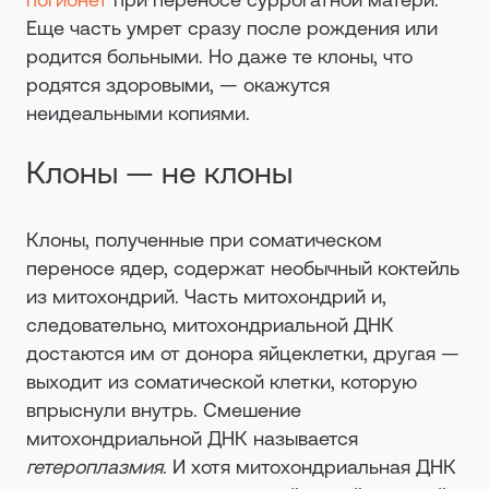
Еще часть умрет сразу после рождения или
родится больными. Но даже те клоны, что
родятся здоровыми, — окажутся
неидеальными копиями.
Клоны — не клоны
Клоны, полученные при соматическом
переносе ядер, содержат необычный коктейль
из митохондрий. Часть митохондрий и,
следовательно, митохондриальной ДНК
достаются им от донора яйцеклетки, другая —
выходит из соматической клетки, которую
впрыснули внутрь. Смешение
митохондриальной ДНК называется
гетероплазмия
. И хотя митохондриальная ДНК