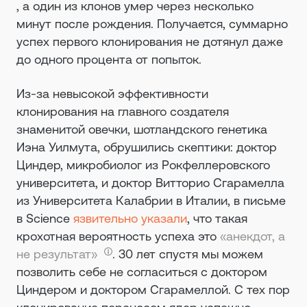
, а один из клонов умер через несколько
минут после рождения. Получается, суммарно
успех первого клонирования не дотянул даже
до одного процента от попыток.
Из-за невысокой эффективности
клонирования на главного создателя
знаменитой овечки, шотландского генетика
Иэна Уилмута, обрушились скептики: доктор
Циндер, микробиолог из Рокфеллеровского
университета, и доктор Витторио Сгарамелла
из Университета Калабрии в Италии, в письме
в Science
язвительно указали
, что такая
крохотная вероятность успеха это
«анекдот, а
не результат»
. 30 лет спустя мы можем
позволить себе не согласиться с доктором
Циндером и доктором Сгарамеллой. С тех пор