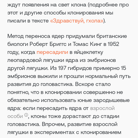
ждут появления на свет клона (подробнее про
этот и другие способы клонирования мы
писали в тексте
«Здравствуй, гхола»
).
Метод переноса ядер придумали британские
биологи Роберт Бриггс и Томас Кинг в 1952
году, когда
пересадили
в яйцеклетку
леопардовой лягушки ядра из эмбрионов
другой лягушки. Из 197 гибридов примерно 15
эмбрионов выжили и прошли нормальный путь
развития до головастика. Вскоре стало
понятно, что в клонировании совершенно не
обязательно использовать юные зародышевые
ядра: если пересадить ядра от
взрослой
особи
, клоны тоже дорастают до стадии
головастика. Впрочем, развитие взрослой
лягушки в экспериментах с клонированием