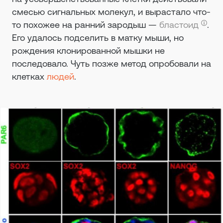
смесью сигнальных молекул, и вырастало что-
то похожее на ранний зародыш —
бластоид
.
Его удалось подселить в матку мыши, но
рождения клонированной мышки не
последовало. Чуть позже метод опробовали на
клетках
людей
.