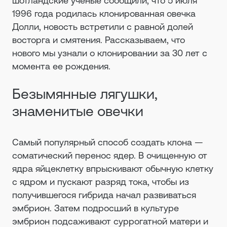
шотландские ученые сообщили, что 5 июля
1996 года родилась клонированная овечка
Долли, новость встретили с равной долей
восторга и смятения. Рассказываем, что
нового мы узнали о клонировании за 30 лет с
момента ее рождения.
Безымянные лягушки,
знаменитые овечки
Самый популярный способ создать клона —
соматический перенос ядер. В очищенную от
ядра яйцеклетку впрыскивают обычную клетку
с ядром и пускают разряд тока, чтобы из
получившегося гибрида начал развиваться
эмбрион. Затем подросший в культуре
эмбрион подсаживают суррогатной матери и