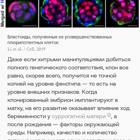
Бластоиды, полученные из усовершенствованных
плюрипотентных клеток
Li et al. / Cell, 2019
Даже если хитрыми манипуляциями добиться
полного генетического соответствия, клон все
равно, скорее всего, получится не точной
копией на уровне фенотипа — то есть на
уровне внешних признаков. Когда
клонированный эмбрион имплантируют в
матку, на его развитие оказывает влияние ход
беременности у
суррогатной матери
, а
после рождения — факторы окружающей
среды. Например, качество и количество