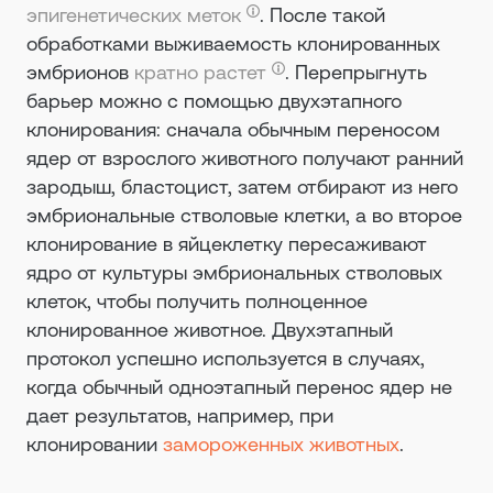
эпигенетических меток
. После такой
обработками выживаемость клонированных
эмбрионов
кратно растет
. Перепрыгнуть
барьер можно с помощью двухэтапного
клонирования: сначала обычным переносом
ядер от взрослого животного получают ранний
зародыш, бластоцист, затем отбирают из него
эмбриональные стволовые клетки, а во второе
клонирование в яйцеклетку пересаживают
ядро от культуры эмбриональных стволовых
клеток, чтобы получить полноценное
клонированное животное. Двухэтапный
протокол успешно используется в случаях,
когда обычный одноэтапный перенос ядер не
дает результатов, например, при
клонировании
замороженных животных
.