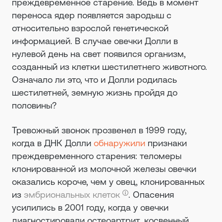
преждевременное старение. Ведь в момент
переноса ядер появляется зародыш с
относительно взрослой генетической
информацией. В случае овечки Долли в
нулевой день на свет появился организм,
созданный из клетки шестилетнего животного.
Означало ли это, что и Долли родилась
шестилетней, земную жизнь пройдя до
половины?
Тревожный звонок прозвенел в 1999 году,
когда в ДНК Долли
обнаружили
признаки
преждевременного старения: теломеры
клонированной из молочной железы овечки
оказались короче, чем у овец, клонированных
из
эмбриональных клеток
. Опасения
усилились в 2001 году, когда у овечки
диагностировали остеоартрит, косвенный