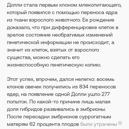
Долли стала первым клоном млекопитающего,
который появился с помощью переноса ядра
из ткани взрослого животного. Ее рождение
доказало, что при дифференцировке клеток в
зрелое состояние необратимых изменений
генетической информации не происходит, а
значит из клеток, взятых от взрослого
существа, можно сделать его
жизнеспособную генетическую копию.
Этот успех, впрочем, дался нелегко: восемь
клонов овечек получились из 834 переносов
ядер, на появление одной Долли ушло 277
попыток. По какой-то причине лишь малая
доля гибридов развивались в эмбрионы.
После пересадки эмбрионов суррогатным
матерям 62 процента плодов
были утрачены