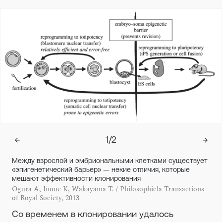
1
/
2
Между взрослой и эмбриональными клетками существует
«эпигенетический барьер» — некие отличия, которые
мешают эффективности клонирования
Ogura A, Inoue K, Wakayama T. / Philosophicla Transactions
of Royal Society, 2013
Со временем в клонировании удалось