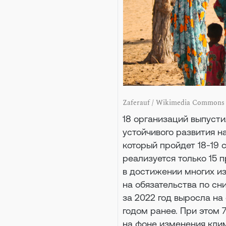
Zaferauf / Wikimedia Commons 
18 организаций выпуст
устойчивого развития н
который пройдет 18-19 
реализуется только 15 
в достижении многих и
на обязательства по сн
за 2022 год выросла на
годом ранее. При этом 
на фоне изменения кли