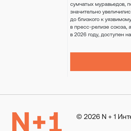
сумчатых муравьедов, п
значительно увеличилис
до близкого к уязвимом
в пресс-релизе союза, 
в 2026 году, доступен н
© 2026 N + 1 Ин