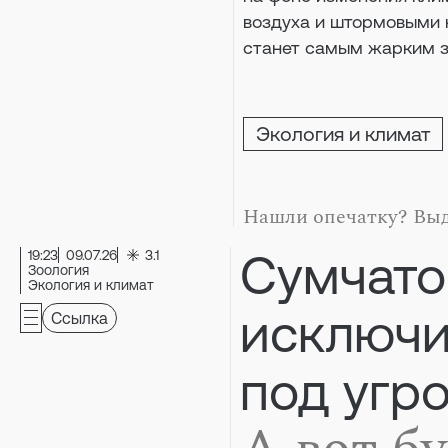
воздуха и штормовыми н
станет самым жарким з
Экология и климат
Нашли опечатку? Выд
Сумчато
19:23
09.07.26
3.1
Зоология
Экология и климат
исключи
Ссылка
под угр