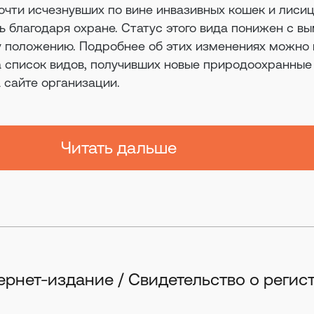
очти исчезнувших по вине инвазивных кошек и лисиц
ь благодаря охране. Статус этого вида понижен с 
у положению. Подробнее об этих изменениях можно 
а список видов, получивших новые природоохранные
а сайте организации.
Читать дальше
тернет-издание / Свидетельство о рег