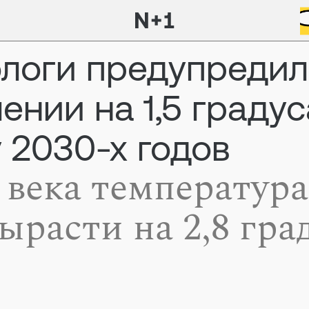
логи предупреди
ении на 1,5 градус
у 2030-х годов
 века температура
ырасти на 2,8 гра