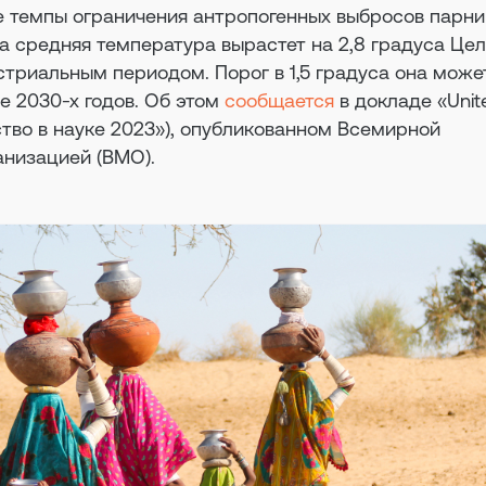
е темпы ограничения антропогенных выбросов парн
ека средняя температура вырастет на 2,8 градуса Це
триальным периодом. Порог в 1,5 градуса она може
е 2030-х годов. Об этом
сообщается
в докладе «Unit
нство в науке 2023»), опубликованном Всемирной
анизацией (ВМО).