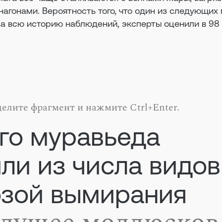
агонами. Вероятность того, что один из следующих 
а всю историю наблюдений, эксперты оценили в 98 
елите фрагмент и нажмите Ctrl+Enter.
го муравьеда
ли из числа видов
озой вымирания