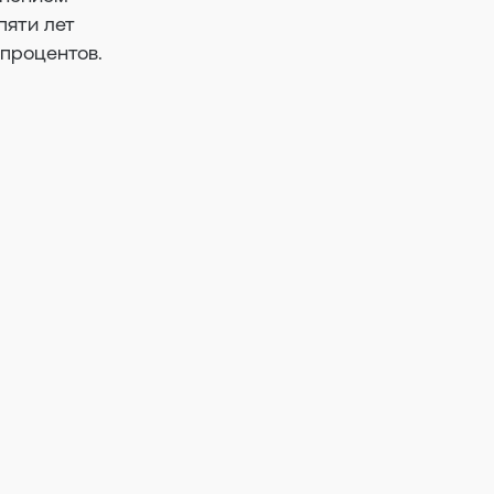
пяти лет
процентов.