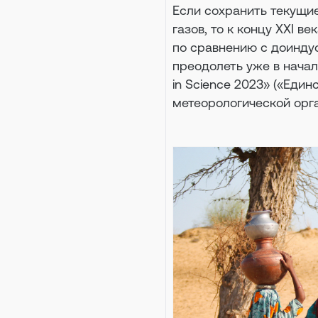
Если сохранить текущи
газов, то к концу XXI в
по сравнению с доиндус
преодолеть уже в начал
in Science 2023» («Еди
метеорологической орг