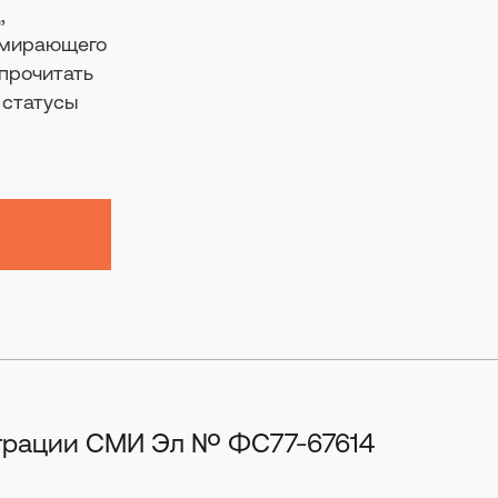
,
вымирающего
прочитать
 статусы
истрации СМИ Эл № ФС77-67614