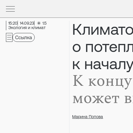
Климато
15:20
14.09.23
1.5
Экология и климат
Ссылка
о потепл
к начал
К концу
может в
Марина Попова