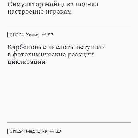
Симулятор мойщика поднял
настроение игрокам
01.10.24
Химия
6.7
Карбоновые кислоты вступили
в фотохимические реакции
циклизации
01.10.24
Медицина
2.9