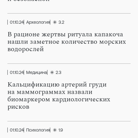
01.10.24
Археология
3.2
В рационе жертвы ритуала капакоча
нашли заметное количество морских
водорослей
01.10.24
Медицина
2.3
Кальцификацию артерий груди
на маммограммах назвали
биомаркером кардиологических
рисков
01.10.24
Психология
1.9