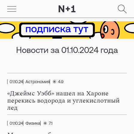
Новости за 01.10.2024 года
01.10.24
Астрономия
4.9
«Джеймс Уэбб» нашел на Хароне
перекись водорода и углекислотный
лед
01.10.24
Физика
7.1