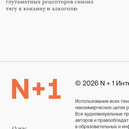
глутаматных рецепторов снизил
тягу к кокаину и алкоголю
© 2026 N + 1 Ин
Использование всех тек
некоммерческих целях ра
Все аудиовизуальные пр
авторов и правообладат
в образовательных и ин
О нас