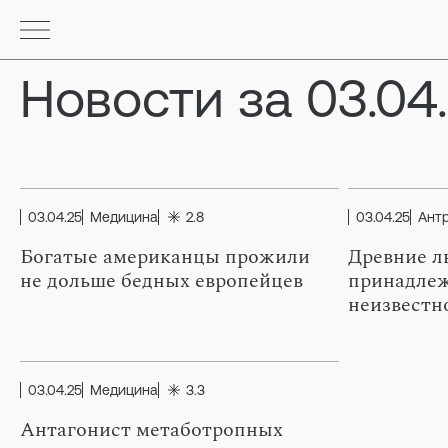
Новости за 03.04
03.04.25
Медицина
2.8
03.04.25
Ант
Богатые американцы прожили
Древние л
не дольше бедных европейцев
принадлеж
неизвестн
03.04.25
Медицина
3.3
Антагонист метаботропных