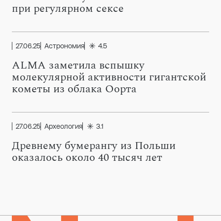
при регулярном сексе
27.06.25
Астрономия
4.5
ALMA заметила вспышку
молекулярной активности гигантской
кометы из облака Оорта
27.06.25
Археология
3.1
Древнему бумерангу из Польши
оказалось около 40 тысяч лет