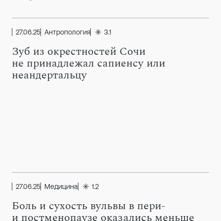
27.06.25
Антропология
3.1
Зуб из окрестностей Сочи
не принадлежал сапиенсу или
неандертальцу
27.06.25
Медицина
1.2
Боль и сухость вульвы в пери-
и постменопаузе оказались меньше