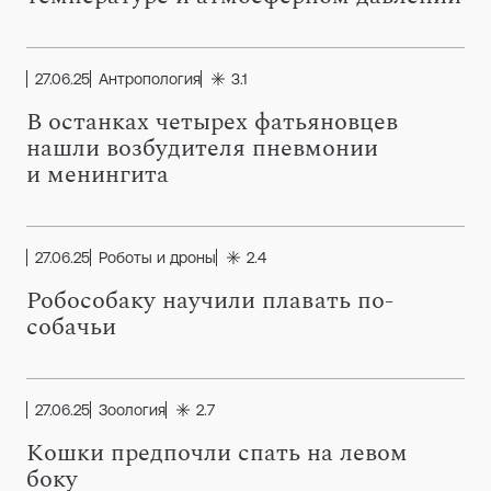
27.06.25
Антропология
3.1
В останках четырех фатьяновцев
нашли возбудителя пневмонии
и менингита
27.06.25
Роботы и дроны
2.4
Робособаку научили плавать по-
собачьи
27.06.25
Зоология
2.7
Кошки предпочли спать на левом
боку