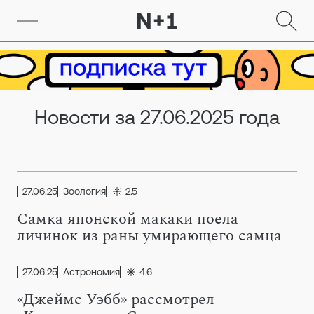
Новости за 27.06.2025 года
27.06.25
Зоология
2.5
Самка японской макаки поела
личинок из раны умирающего самца
27.06.25
Астрономия
4.6
«Джеймс Уэбб» рассмотрел