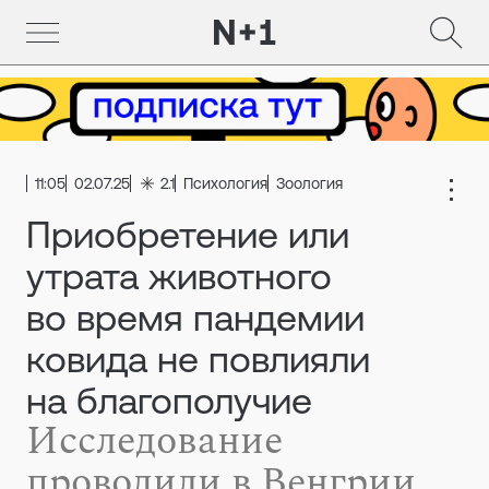
11:05
02.07.25
2.1
Психология
Зоология
Приобретение или
утрата животного
во время пандемии
ковида не повлияли
на благополучие
Исследование
проводили в Венгрии