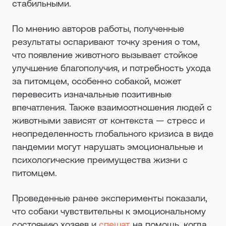
стабильными.
По мнению авторов работы, полученные
результаты оспаривают точку зрения о том,
что появление животного вызывает стойкое
улучшение благополучия, и потребность ухода
за питомцем, особенно собакой, может
перевесить изначальные позитивные
впечатления. Также взаимоотношения людей с
животными зависят от контекста — стресс и
неопределенность глобального кризиса в виде
пандемии могут нарушать эмоциональные и
психологические преимущества жизни с
питомцем.
Проведенные ранее эксперименты показали,
что собаки чувствительны к эмоциональному
состоянию хозяев и
спешат
на помощь, когда