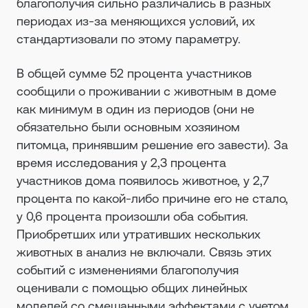
благополучия сильно различались в разных
периодах из-за меняющихся условий, их
стандартизовали по этому параметру.
В общей сумме 52 процента участников
сообщили о проживании с животным в доме
как минимум в один из периодов (они не
обязательно были основным хозяином
питомца, принявшим решение его завести). За
время исследования у 2,3 процента
участников дома появилось животное, у 2,7
процента по какой-либо причине его не стало,
у 0,6 процента произошли оба события.
Приобретших или утративших нескольких
животных в анализ не включали. Связь этих
событий с изменениями благополучия
оценивали с помощью общих линейных
моделей со смешанными эффектами с учетом