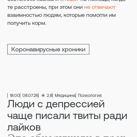
те расстроены, при этом они
не отвечают
взаимностью людям, которые помогли им
получить корм.
Коронавирусные хроники
18:00
08.07.26
2.8
Медицина
Психология
Люди с депрессией
чаще писали твиты ради
лайков