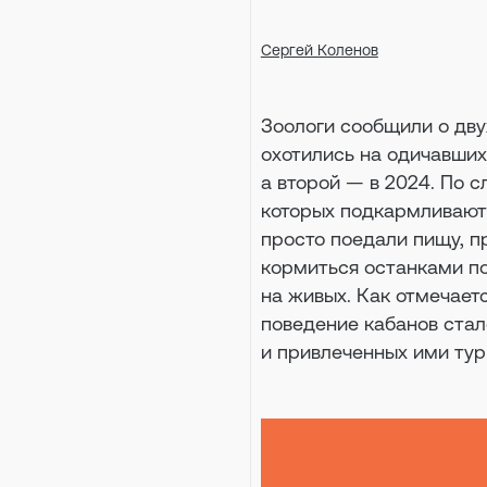
Сергей Коленов
Зоологи сообщили о дву
охотились на одичавших
а второй — в 2024. По 
которых подкармливают
просто поедали пищу, п
кормиться останками по
на живых. Как отмечаетс
поведение кабанов стал
и привлеченных ими ту