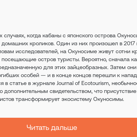
х случаях, когда кабаны с японского острова Окуно
 домашних кроликов. Один из них произошел в 2017 
словам исследователей, на Окуносиме живут сотни к
 посещающие остров туристы. Вероятно, сначала к
редназначенную для этих зайцеобразных. Затем они
гибших особей — и в конце концов перешли к напа
я в статье в журнале Journal of Ecotourism, необычно
о дополнительным свидетельством, что присутствие
ристов трансформирует экосистему Окуносимы.
Читать дальше