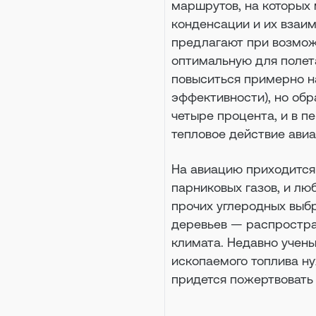
маршрутов, на которых
конденсации и их взаим
предлагают при возмож
оптимальную для полета
повыситься примерно н
эффективности), но об
четыре процента, и в 
тепловое действие авиа
На авиацию приходится
парниковых газов, и лю
прочих углеродных выбр
деревьев — распростра
климата. Недавно учены
ископаемого топлива н
придется пожертвовать