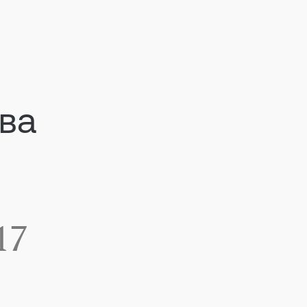
ва
17