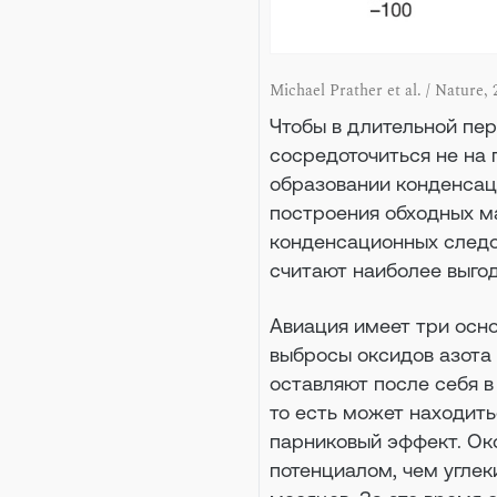
Michael Prather et al. / Nature, 
Чтобы в длительной пер
сосредоточиться не на 
образовании конденсаци
построения обходных м
конденсационных следов
считают наиболее выго
Авиация имеет три осн
выбросы оксидов азота
оставляют после себя в
то есть может находитьс
парниковый эффект. Ок
потенциалом, чем углек