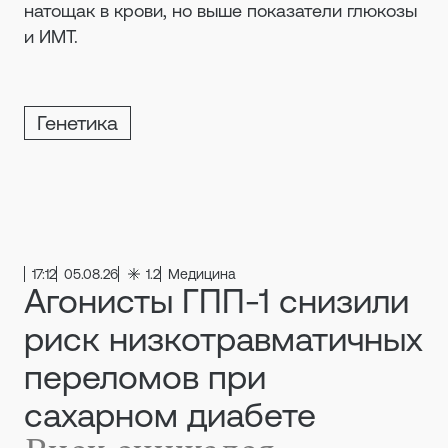
натощак в крови, но выше показатели глюкозы
и ИМТ.
Генетика
17:12
05.08.26
1.2
Медицина
Агонисты ГПП-1 снизили
риск низкотравматичных
переломов при
сахарном диабете