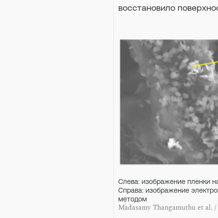
восстановило поверхно
Слева: изображение пленки н
Справа: изображение электро
методом
Madasamy Thangamuthu et al. /