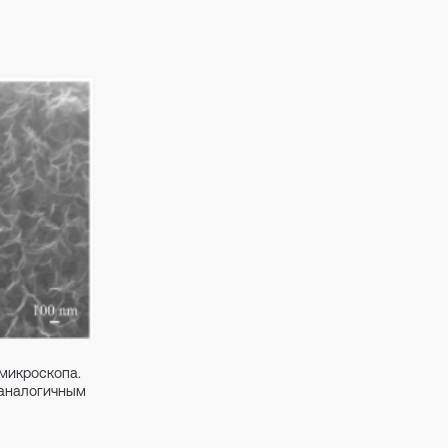
микроскопа.
 аналогичным