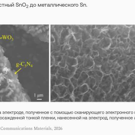
стный SnO
до металлического Sn.
2
а электроде, полученное с помощью сканирующего электронного 
осажденной тонкой пленки, нанесенной на электрод, полученное
 Communications Materials, 2026