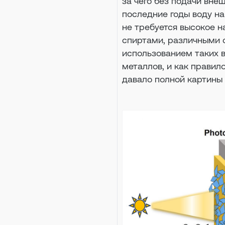
за чего без подачи вне
последние годы воду н
не требуется высокое н
спиртами, различными 
использованием таких 
металлов, и как правил
давало полной картины