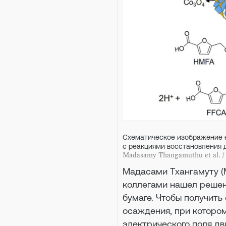
Схематическое изображение к
с реакциями восстановления 
Madasamy Thangamuthu et al. /
Мадасами Тхангамуту (
коллегами нашел решен
бумаге. Чтобы получить
осаждения, при которо
электрического поля дв