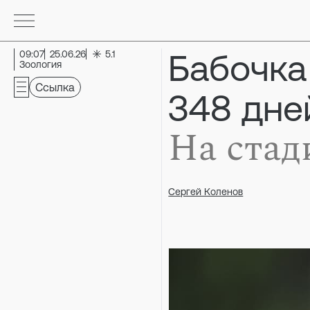
Бабочка
09:07
25.06.26
5.1
Зоология
Ссылка
348 дне
На стад
Сергей Коленов