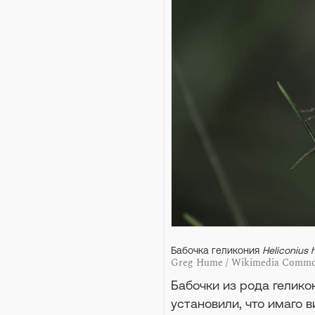
Бабочка геликония
Heliconius 
Greg Hume / Wikimedia Common
Бабочки из рода гелико
установили, что имаго 