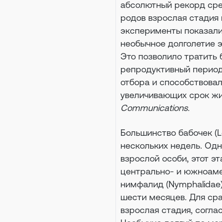
абсолютный рекорд сре
родов взрослая стадия 
эксперименты показали,
необычное долголетие э
Это позволило тратить
репродуктивный период,
отбора и способствова
увеличивающих срок жи
Communications
.
Большинство бабочек (L
нескольких недель. Од
взрослой особи, этот э
центрально- и южноаме
нимфалид (Nymphalidae
шести месяцев. Для ср
взрослая стадия, согла