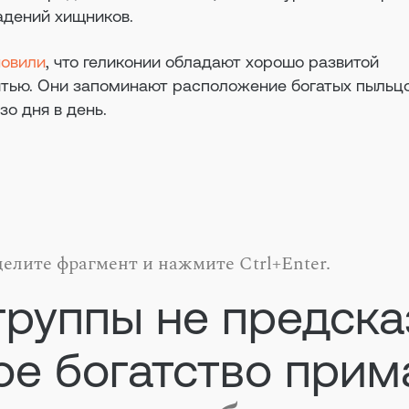
адений хищников.
новили
, что геликонии обладают хорошо развитой
тью. Они запоминают расположение богатых пыльцо
зо дня в день.
елите фрагмент и нажмите Ctrl+Enter.
группы не предска
ое богатство прим