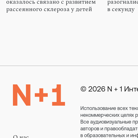
оказалось связано с развитием
разогналис
рассеянного склероза у детей
в секунду
© 2026 N + 1 Ин
Использование всех тек
некоммерческих целях ра
Все аудиовизуальные пр
авторов и правообладат
в образовательных и ин
О нас