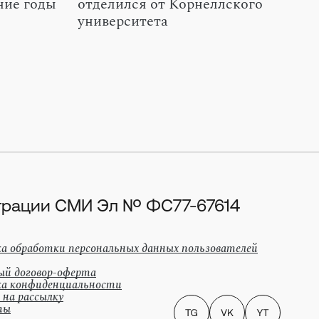
ние годы
отделился от Корнеллского
университета
истрации СМИ Эл № ФС77-67614
а обработки персональных данных пользователей
ый договор-оферта
а конфиденциальности
 на рассылку
ты