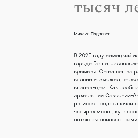
тысяч л
Михаил Подрезов
В 2025 году немецкий ис
городе Галле, располож
времени. Он нашел на р
вполне возможно, перво
владельцем. Как сообща
археологии Саксонии-Ан
региона представляли с
четырех монет, купленны
остаются неизвестными