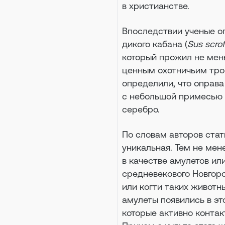
в христианстве.
Впоследствии ученые о
дикого кабана (
Sus scro
который прожил не мень
ценным охотничьим тро
определили, что оправа 
с небольшой примесью с
серебро.
По словам авторов стат
уникальная. Тем не мен
в качестве амулетов или
средневекового Новгоро
или когти таких животн
амулеты появились в эт
которые активно контак