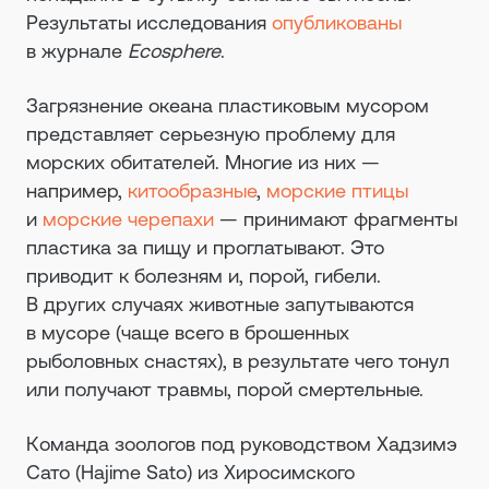
Результаты исследования
опубликованы
в журнале
Ecosphere
.
Загрязнение океана пластиковым мусором
представляет серьезную проблему для
морских обитателей. Многие из них —
например,
китообразные
,
морские птицы
и
морские черепахи
— принимают фрагменты
пластика за пищу и проглатывают. Это
приводит к болезням и, порой, гибели.
В других случаях животные запутываются
в мусоре (чаще всего в брошенных
рыболовных снастях), в результате чего тонул
или получают травмы, порой смертельные.
Команда зоологов под руководством Хадзимэ
Сато (Hajime Sato) из Хиросимского