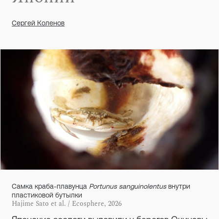
Сергей Коленов
Самка краба-плавунца
Portunus sanguinolentus
внутри
пластиковой бутылки
Hajime Sato et al. / Ecosphere, 2026