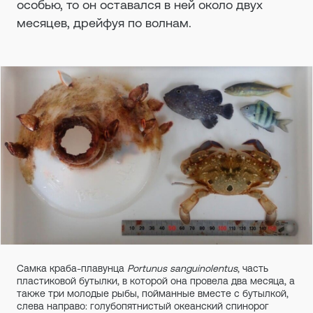
особью, то он оставался в ней около двух
месяцев, дрейфуя по волнам.
Самка краба-плавунца
Portunus sanguinolentus
, часть
пластиковой бутылки, в которой она провела два месяца, а
также три молодые рыбы, пойманные вместе с бутылкой,
слева направо: голубопятнистый океанский спинорог