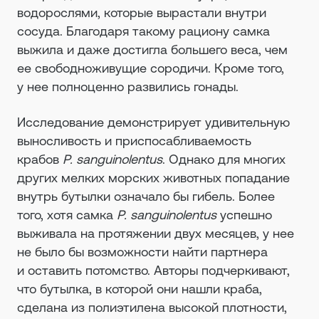
водорослями, которые вырастали внутри
сосуда. Благодаря такому рациону самка
выжила и даже достигла большего веса, чем
ее свободноживущие сородичи. Кроме того,
у нее полноценно развились гонады.
Исследование демонстрирует удивительную
выносливость и приспосабливаемость
крабов
P. sanguinolentus
. Однако для многих
других мелких морских животных попадание
внутрь бутылки означало бы гибель. Более
того, хотя самка
P. sanguinolentus
успешно
выживала на протяжении двух месяцев, у нее
не было бы возможности найти партнера
и оставить потомство. Авторы подчеркивают,
что бутылка, в которой они нашли краба,
сделана из полиэтилена высокой плотности,