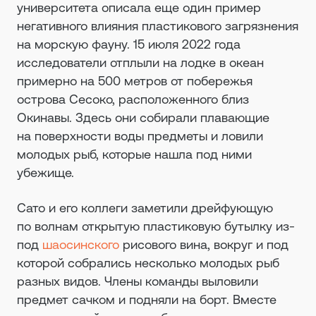
университета описала еще один пример
негативного влияния пластикового загрязнения
на морскую фауну. 15 июля 2022 года
исследователи отплыли на лодке в океан
примерно на 500 метров от побережья
острова Сесоко, расположенного близ
Окинавы. Здесь они собирали плавающие
на поверхности воды предметы и ловили
молодых рыб, которые нашла под ними
убежище.
Сато и его коллеги заметили дрейфующую
по волнам открытую пластиковую бутылку из-
под
шаосинского
рисового вина, вокруг и под
которой собрались несколько молодых рыб
разных видов. Члены команды выловили
предмет сачком и подняли на борт. Вместе