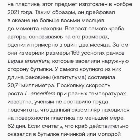
на пластике, этот предмет изготовлен в ноябре
2021 года. Таким образом, он дрейфовал
в океане не больше восьми месяцев
до момента находки. Возраст самого краба
авторы, основываясь на его размерах,
оценили примерно в один-два месяца. Затем
они измерили размеры 159 усоногих рачков
Lepas anserifera
, которые заселили наружную
сторону бутылки. У самого крупного из них
длина раковины (капитулума) составила
20,71 миллиметра. Поскольку скорость
роста
L. anserifera
при разных температурах
известна, ученым не составило труда
подсчитать, что данный экземпляр находился
на поверхности пластика по меньшей мере
62 дня. Если считать, что краб действительно
оказался в бутылке личинкой или молодой