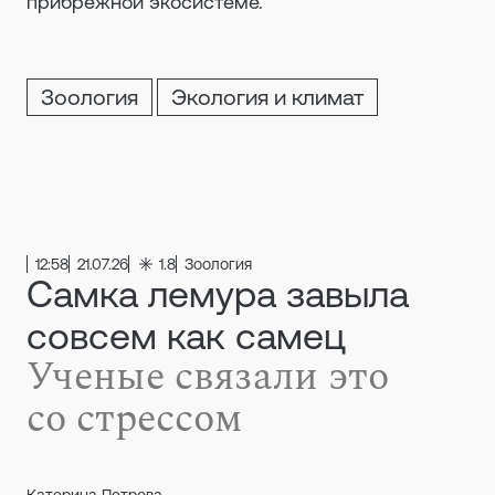
прибрежной экосистеме.
Зоология
Экология и климат
12:58
21.07.26
1.8
Зоология
Самка лемура завыла
совсем как самец
Ученые связали это
со стрессом