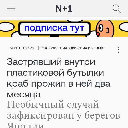
19:18
03.07.26
2.4
Зоология
Экология и климат
Застрявший внутри
пластиковой бутылки
краб прожил в ней два
месяца
Необычный случай
зафиксирован у берегов
Японии