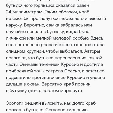
бутылочного горлышка оказался равен
24 миллиметрам. Таким образом, краб
не смог бы протиснуться через него и вылезти
наружу. Вероятно, самка забралась или
случайно попала в бутылку, когда была
личинкой или мелкой молодой особью. Здесь
она постепенно росла и в конце концов стала
слишком крупной, чтобы выбраться. Авторы
полагают, что бутылка перенесена из южной
части Окинавы течением Куросио и достигла
прибрежной зоны острова Сесоко, а затем ее
подхватило противотечение Куросио и унесло
дальше в океан. Вероятно, краб проник
в бутылку где-то на этом маршруте.
Зоологи решили выяснить, как долго краб
провел в бутылке. Согласно тиснению