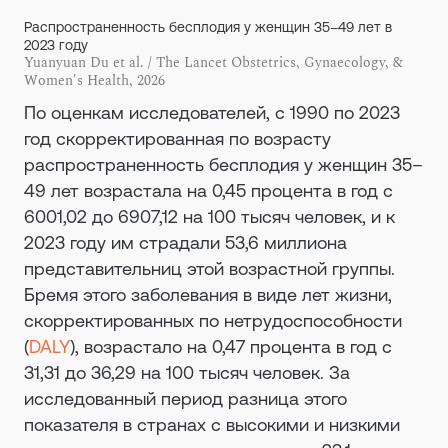
Распространенность бесплодия у женщин 35–49 лет в
2023 году
Yuanyuan Du et al. / The Lancet Obstetrics, Gynaecology, &
Women's Health, 2026
По оценкам исследователей, с 1990 по 2023
год скорректированная по возрасту
распространенность бесплодия у женщин 35–
49 лет возрастала на 0,45 процента в год с
6001,02 до 6907,12 на 100 тысяч человек, и к
2023 году им страдали 53,6 миллиона
представительниц этой возрастной группы.
Бремя этого заболевания в виде лет жизни,
скорректированных по нетрудоспособности
(
DALY
), возрастало на 0,47 процента в год с
31,31 до 36,29 на 100 тысяч человек. За
исследованный период разница этого
показателя в странах с высокими и низкими