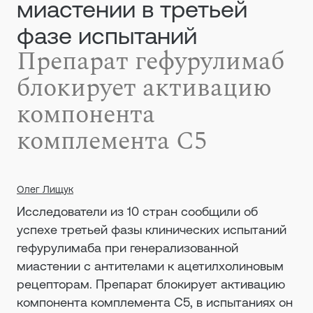
миастении в третьей
фазе испытаний
Препарат гефурулимаб
блокирует активацию
компонента
комплемента C5
Олег Лищук
Исследователи из 10 стран сообщили об
успехе третьей фазы клинических испытаний
гефурулимаба при генерализованной
миастении с антителами к ацетилхолиновым
рецепторам. Препарат блокирует активацию
компонента комплемента C5, в испытаниях он