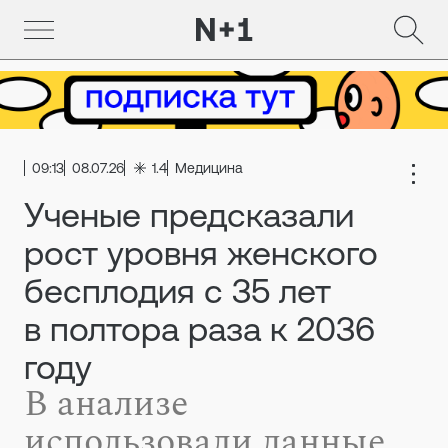
09:13
08.07.26
1.4
Медицина
Ученые предсказали
рост уровня женского
бесплодия с 35 лет
в полтора раза к 2036
году
В анализе
использовали данные