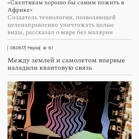
«Скептикам хорошо бы самим пожить в
Африке»
Создатель технологии, позволяющей
целенаправленно уничтожать целые
виды, рассказал о мире без малярии
08.06.17
Наука
6.1
Между землей и самолетом впервые
наладили квантовую связь