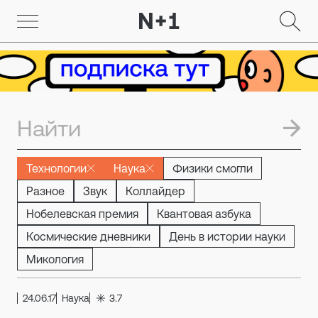
Технологии
Наука
Физики смогли
Разное
Звук
Коллайдер
Нобелевская премия
Квантовая азбука
Космические дневники
День в истории науки
Микология
24.06.17
Наука
3.7