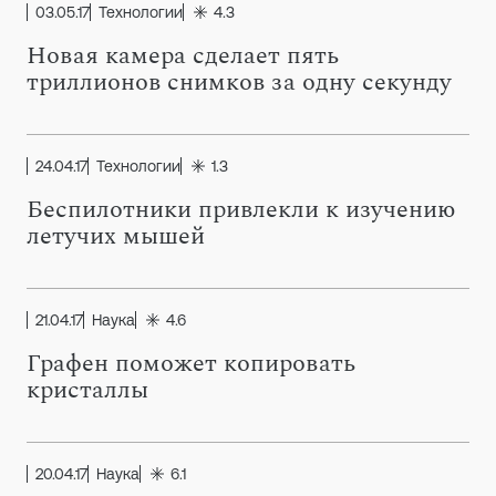
03.05.17
Технологии
4.3
Новая камера сделает пять
триллионов снимков за одну секунду
24.04.17
Технологии
1.3
Беспилотники привлекли к изучению
летучих мышей
21.04.17
Наука
4.6
Графен поможет копировать
кристаллы
20.04.17
Наука
6.1