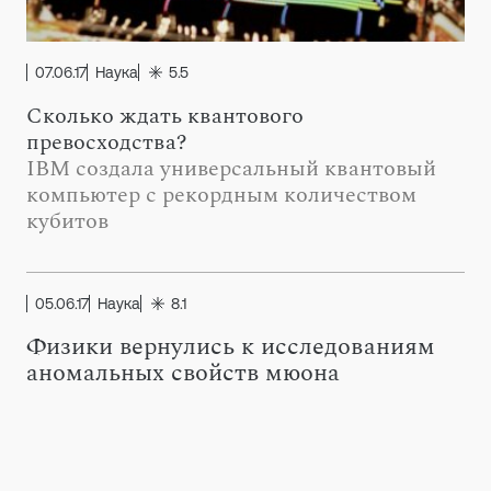
07.06.17
Наука
5.5
Сколько ждать квантового
превосходства?
IBM создала универсальный квантовый
компьютер с рекордным количеством
кубитов
05.06.17
Наука
8.1
Физики вернулись к исследованиям
аномальных свойств мюона