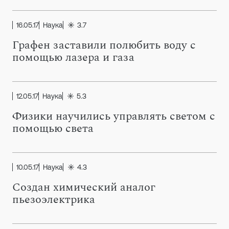
16.05.17
Наука
3.7
Графен заставили полюбить воду с
помощью лазера и газа
12.05.17
Наука
5.3
Физики научились управлять светом с
помощью света
10.05.17
Наука
4.3
Создан химический аналог
пьезоэлектрика