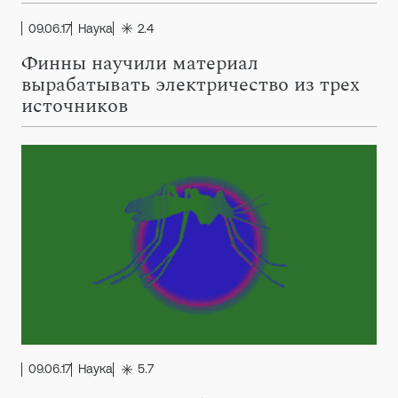
09.06.17
Наука
2.4
Финны научили материал
вырабатывать электричество из трех
источников
09.06.17
Наука
5.7