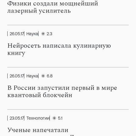
Физики создали мощнейший
лазерный усилитель
26.05.17
Наука
2.3
Нейросеть написала кулинарную
книгу
26.05.17
Наука
6.8
В России запустили первый в мире
квантовый блокчейн
23.05.17
Технологии
5.1
Ученые напечатали