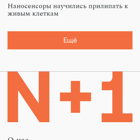
Наносенсоры научились прилипать к
живым клеткам
Ещё