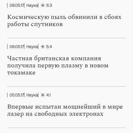
08.05.17
Наука
6.3
Космическую пыль обвинили в сбоях
работы спутников
08.05.17
Наука
5.4
Частная британская компания
получила первую плазму в новом
токамаке
05.05.17
Наука
4.1
Впервые испытан мощнейший в мире
лазер на свободных электронах