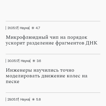
31.05.17
Наука
4.7
Микрофлюидный чип на порядок
ускорит разделение фрагментов ДНК
30.05.17
Наука
3.6
Инженеры научились точно
моделировать движение колес на
песке
29.05.17
Наука
5.8