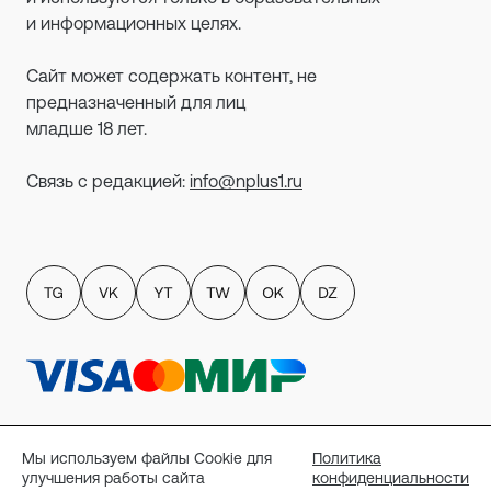
и информационных целях.
Сайт может содержать контент, не
предназначенный для лиц
младше 18 лет.
Связь с редакцией:
info@nplus1.ru
Политика обработки персональных данных
пользователей сайта
Мы используем файлы Cookie для
Политика
Публичный договор-оферта
улучшения работы сайта
конфиденциальности